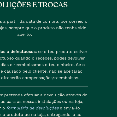
LUÇÕES E TROCAS
s a partir da data de compra, por correio o
jas, sempre que o produto não tenha sido
aberto.
dos o defectuosos:
se o teu produto estiver
ectuoso quando o recebes, podes devolver
dias e reembolsamos o teu dinheiro. Se o
é causado pelo cliente, não se aceitarão
 ofrecerão compensações/reembolsos.
er pretenda efetuar a devolução através do
os para as nossas instalações ou na loja,
r o
formulário de devoluções
e enviá-lo
 o produto ou na loja, entregando-o ao