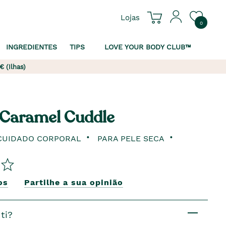
Lojas
0
INGREDIENTES
TIPS
LOVE YOUR BODY CLUB™
€ (Ilhas)
 Caramel Cuddle
CUIDADO CORPORAL
PARA PELE SECA
os
Partilhe a sua opinião
ti?