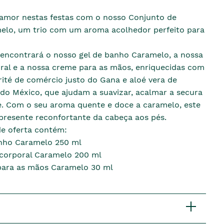
amor nestas festas com o nosso Conjunto de
elo, um trio com um aroma acolhedor perfeito para
 encontrará o nosso gel de banho Caramelo, a nossa
ral e a nossa creme para as mãos, enriquecidas com
ité de comércio justo do Gana e aloé vera de
do México, que ajudam a suavizar, acalmar a secura
le. Com o seu aroma quente e doce a caramelo, este
presente reconfortante da cabeça aos pés.
de oferta contém:
nho Caramelo 250 ml
corporal Caramelo 200 ml
ara as mãos Caramelo 30 ml