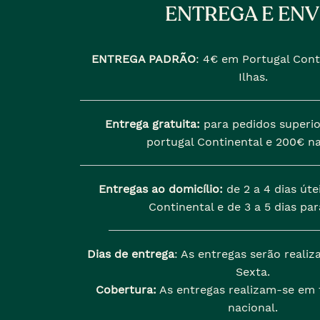
ENTREGA E ENV
ENTREGA PADRÃO
:
4€ em Portugal Cont
Ilhas.
Entrega gratuita:
para pedidos superio
portugal Continental e 200€ na
Entregas ao domicílio:
de 2 a 4 dias úte
Continental e de 3 a 5 dias para
Dias de entrega
: As entregas serão reali
Sexta.
Cobertura:
As entregas realizam-se em t
nacional.