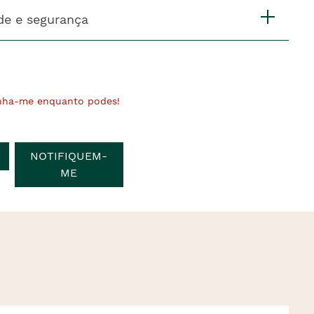
de e segurança
nha-me enquanto podes!
NOTIFIQUEM-
ME