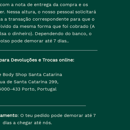
 com a nota de entrega da compra e os
r. Nessa altura, o nosso pessoal solicitará
da a transação correspondente para que o
olvido da mesma forma que foi cobrado (A
lsa o dinheiro). Dependendo do banco, o
olso pode demorar até 7 dias..
para Devoluções e Trocas online:
e Body Shop Santa Catarina
ua de Santa Catarina 299,
4000-433 Porto, Portugal
samento
: O teu pedido pode demorar até 7
dias a chegar até nós.