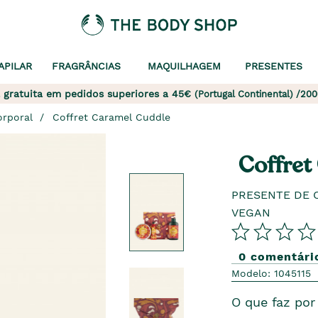
APILAR
FRAGRÂNCIAS
MAQUILHAGEM
PRESENTES
 gratuita em pedidos superiores a 45€
(Portugal Continental) /200
orporal
Coffret Caramel Cuddle
Coffret
PRESENTE DE 
VEGAN
0 comentári
Modelo: 1045115
O que faz por 