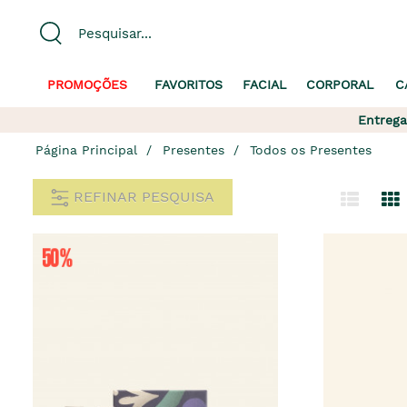
PROMOÇÕES
FAVORITOS
FACIAL
CORPORAL
C
Entrega
Página Principal
Presentes
Todos os Presentes
REFINAR PESQUISA