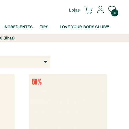
Lojas
0
INGREDIENTES
TIPS
LOVE YOUR BODY CLUB™
€ (Ilhas)