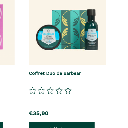
Coffret Duo de Barbear
precio
€35,90