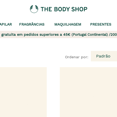
APILAR
FRAGRÂNCIAS
MAQUILHAGEM
PRESENTES
 gratuita em pedidos superiores a 45€
(Portugal Continental) /200
Padrão
Ordenar por: