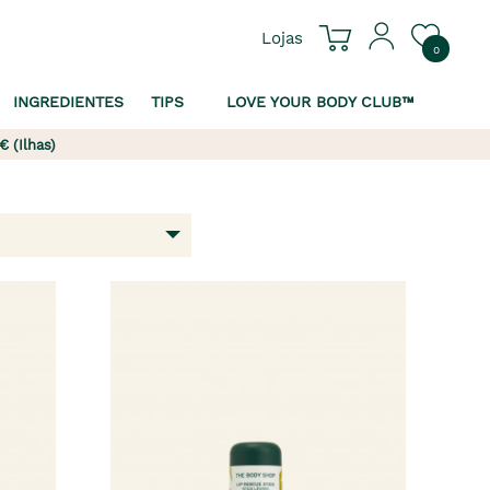
Lojas
0
INGREDIENTES
TIPS
LOVE YOUR BODY CLUB™
€ (Ilhas)