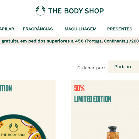
APILAR
FRAGRÂNCIAS
MAQUILHAGEM
PRESENTES
 gratuita em pedidos superiores a 45€
(Portugal Continental) /200
Padrão
Ordenar por: