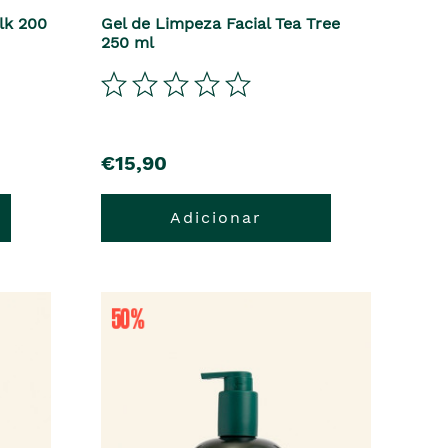
lk 200
Gel de Limpeza Facial Tea Tree
250 ml
precio
€15,90
Adicionar