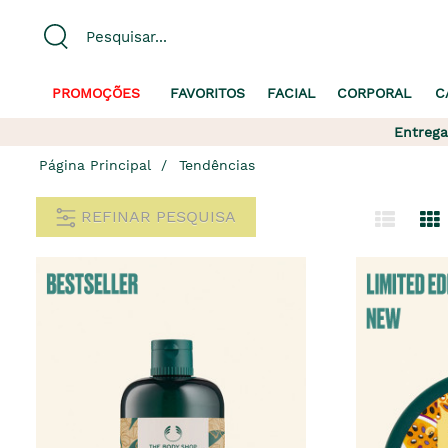
PROMOÇÕES
FAVORITOS
FACIAL
CORPORAL
C
Entrega
Página Principal
Tendências
REFINAR PESQUISA