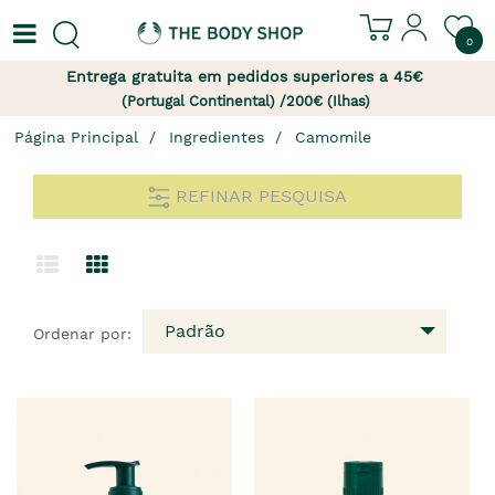
0
Entrega gratuita em pedidos superiores a 45€
(Portugal Continental) /200€ (Ilhas)
Página Principal
Ingredientes
Camomile
REFINAR PESQUISA
Padrão
Ordenar por: