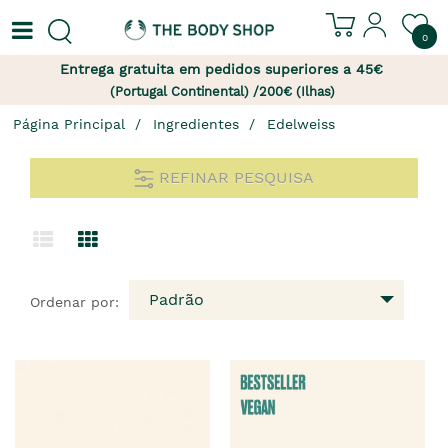
0
Entrega gratuita em pedidos superiores a 45€
(Portugal Continental) /200€ (Ilhas)
Página Principal
Ingredientes
Edelweiss
REFINAR PESQUISA
Padrão
Ordenar por: