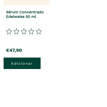
Sérum Concentrado
Edelweiss 50 ml
precio
€47,90
Adicionar