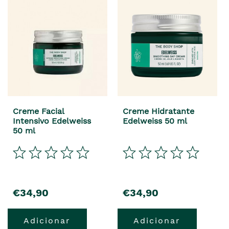
Creme Facial
Creme Hidratante
Intensivo Edelweiss
Edelweiss 50 ml
50 ml
precio
precio
€34,90
€34,90
Adicionar
Adicionar