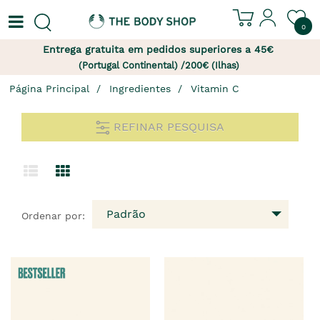
0
Entrega gratuita em pedidos superiores a 45€
(Portugal Continental) /200€ (Ilhas)
Página Principal
Ingredientes
Vitamin C
REFINAR PESQUISA
Padrão
Ordenar por: