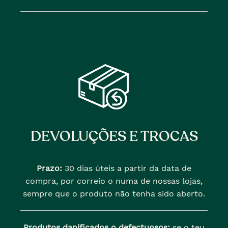
DEVOLUÇÕES E TROCAS
Prazo:
30 dias úteis a partir da data de
compra, por correio o numa de nossas lojas,
sempre que o produto não tenha sido aberto.
Produtos danificados o defectuosos:
se o teu