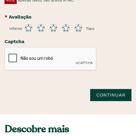
Nota:
Apenas texto, não aceita HTML!
Avaliação
Inferior
Topo
Captcha
CONTINUAR
Descobre mais