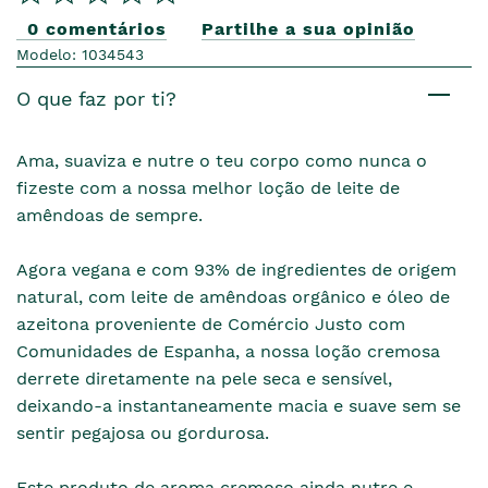
0 comentários
Partilhe a sua opinião
Modelo: 1034543
O que faz por ti?
Ama, suaviza e nutre o teu corpo como nunca o
fizeste com a nossa melhor loção de leite de
amêndoas de sempre.
Agora vegana e com 93% de ingredientes de origem
natural, com leite de amêndoas orgânico e óleo de
azeitona proveniente de Comércio Justo com
Comunidades de Espanha, a nossa loção cremosa
derrete diretamente na pele seca e sensível,
deixando-a instantaneamente macia e suave sem se
sentir pegajosa ou gordurosa.
Este produto de aroma cremoso ainda nutre e