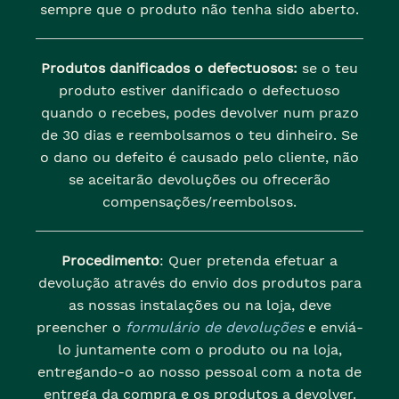
sempre que o produto não tenha sido aberto.
Produtos danificados o defectuosos:
se o teu
produto estiver danificado o defectuoso
quando o recebes, podes devolver num prazo
de 30 dias e reembolsamos o teu dinheiro. Se
o dano ou defeito é causado pelo cliente, não
se aceitarão devoluções ou ofrecerão
compensações/reembolsos.
Procedimento
: Quer pretenda efetuar a
devolução através do envio dos produtos para
as nossas instalações ou na loja, deve
preencher o
formulário de devoluções
e enviá-
lo juntamente com o produto ou na loja,
entregando-o ao nosso pessoal com a nota de
entrega da compra e os produtos a devolver.