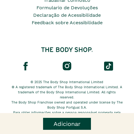
Trabalhar connosco
Formulario de Devoluções
Declaração de Acessibilidade
Feedback sobre Acessibilidade
© 2025 The Body Shop International Limited
® A registered trademark of The Body Shop International Limited. A
trademark of the Body Shop International Limited. All rights
reserved.
The Body Shop Franchise owned and operated under license by The
Body Shop Portgual S.A.
Para obter informações sobre a pessoa responsável nomeada pela
The Body Shop International Limited EU, clique
aqui.
Adicionar