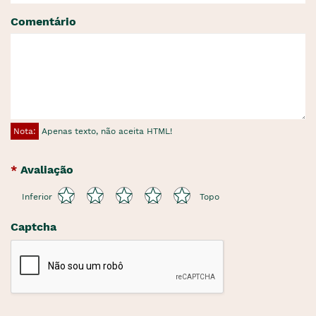
Comentário
Nota:
Apenas texto, não aceita HTML!
Avaliação
Inferior
Topo
Captcha