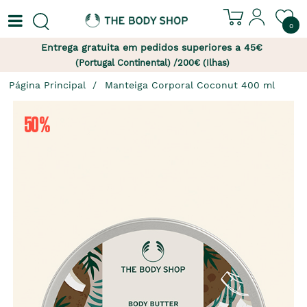
0
Entrega gratuita em pedidos superiores a 45€
(Portugal Continental) /200€ (Ilhas)
Página Principal
Manteiga Corporal Coconut 400 ml