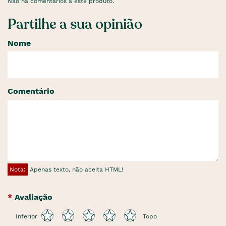
Não há comentários a este produto.
Partilhe a sua opinião
Nome
Comentário
Nota:
Apenas texto, não aceita HTML!
Avaliação
Inferior
Topo