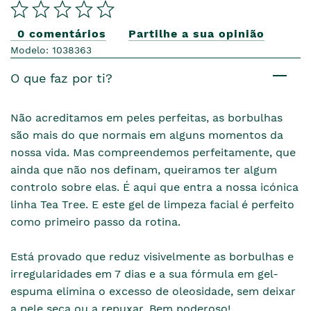
0 comentários
Partilhe a sua opinião
Modelo: 1038363
O que faz por ti?
Não acreditamos em peles perfeitas, as borbulhas
são mais do que normais em alguns momentos da
nossa vida. Mas compreendemos perfeitamente, que
ainda que não nos definam, queiramos ter algum
controlo sobre elas. É aqui que entra a nossa icónica
linha Tea Tree. E este gel de limpeza facial é perfeito
como primeiro passo da rotina.
Está provado que reduz visivelmente as borbulhas e
irregularidades em 7 dias e a sua fórmula em gel-
espuma elimina o excesso de oleosidade, sem deixar
a pele seca ou a repuxar. Bem poderoso!