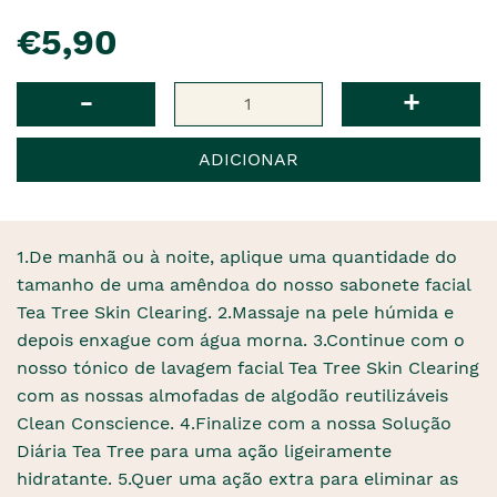
pre�o
€5,90
Qtd
-
+
ADICIONAR
1.De manhã ou à noite, aplique uma quantidade do
tamanho de uma amêndoa do nosso sabonete facial
Tea Tree Skin Clearing. 2.Massaje na pele húmida e
depois enxague com água morna. 3.Continue com o
nosso tónico de lavagem facial Tea Tree Skin Clearing
com as nossas almofadas de algodão reutilizáveis ​​
Clean Conscience. 4.Finalize com a nossa Solução
Diária Tea Tree para uma ação ligeiramente
hidratante. 5.Quer uma ação extra para eliminar as