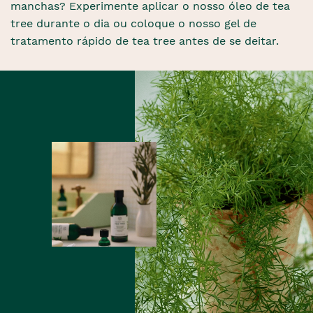
manchas? Experimente aplicar o nosso óleo de tea
tree durante o dia ou coloque o nosso gel de
tratamento rápido de tea tree antes de se deitar.