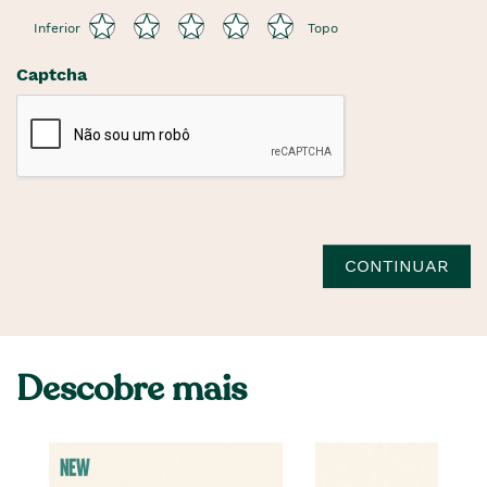
Inferior
Topo
Captcha
CONTINUAR
Descobre mais