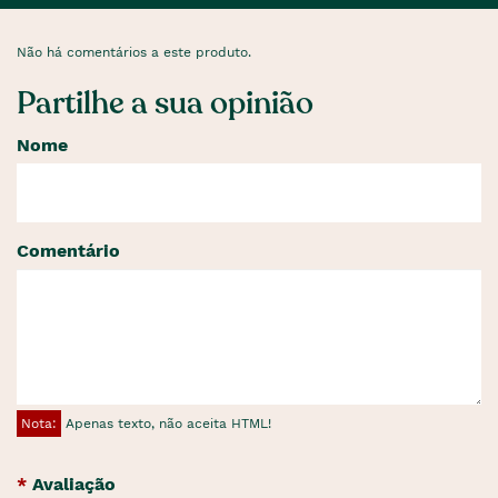
Não há comentários a este produto.
Partilhe a sua opinião
Nome
Comentário
Nota:
Apenas texto, não aceita HTML!
Avaliação