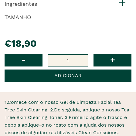
Ingredientes
TAMANHO
pre�o
€18,90
Qtd
-
+
ADICIONAR
1.Comece com o nosso Gel de Limpeza Facial Tea
Tree Skin Clearing. 2.De seguida, aplique o nosso Tea
Tree Skin Clearing Toner. 3.Primeiro agite o frasco e
depois aplique-o no rosto com a ajuda dos nossos
discos de algodão reutilizáveis ​​Clean Conscious.