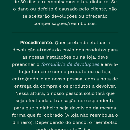
de 30 dias e reembolsamos o teu dinheiro. Se
o dano ou defeito é causado pelo cliente, não
se aceitarão devoluções ou ofrecerão
compensações/reembolsos.
Procedimento
: Quer pretenda efetuar a
devolução através do envio dos produtos para
as nossas instalações ou na loja, deve
preencher o
formulário de devoluções
e enviá-
lo juntamente com o produto ou na loja,
entregando-o ao nosso pessoal com a nota de
entrega da compra e os produtos a devolver.
Nessa altura, o nosso pessoal solicitará que
seja efectuada a transação correspondente
para que o dinheiro seja devolvido da mesma
forma que foi cobrado (A loja não reembolsa o
dinheiro). Dependendo do banco, o reembolso
pode demorar até 7 dias..