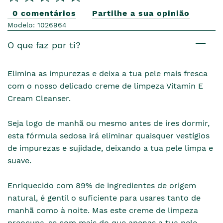
0 comentários
Partilhe a sua opinião
Modelo: 1026964
O que faz por ti?
Elimina as impurezas e deixa a tua pele mais fresca
com o nosso delicado creme de limpeza Vitamin E
Cream Cleanser.
Seja logo de manhã ou mesmo antes de ires dormir,
esta fórmula sedosa irá eliminar quaisquer vestígios
de impurezas e sujidade, deixando a tua pele limpa e
suave.
Enriquecido com 89% de ingredientes de origem
natural, é gentil o suficiente para usares tanto de
manhã como à noite. Mas este creme de limpeza
preocupa-se com mais do que apenas a tua pele.