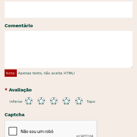
Comentário
Nota:
Apenas texto, não aceita HTML!
Avaliação
Inferior
Topo
Captcha