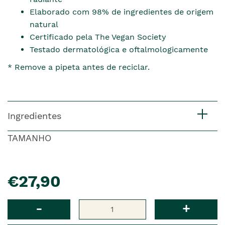
Elaborado com 98% de ingredientes de origem
natural
Certificado pela The Vegan Society
Testado dermatológica e oftalmologicamente
* Remove a pipeta antes de reciclar.
Ingredientes
TAMANHO
pre�o
€27,90
Qtd
-
+