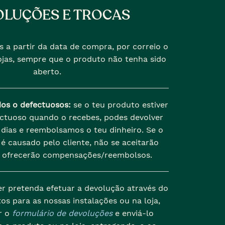
LUÇÕES E TROCAS
s a partir da data de compra, por correio o
jas, sempre que o produto não tenha sido
aberto.
dos o defectuosos:
se o teu produto estiver
ectuoso quando o recebes, podes devolver
dias e reembolsamos o teu dinheiro. Se o
é causado pelo cliente, não se aceitarão
 ofrecerão compensações/reembolsos.
er pretenda efetuar a devolução através do
os para as nossas instalações ou na loja,
r o
formulário de devoluções
e enviá-lo