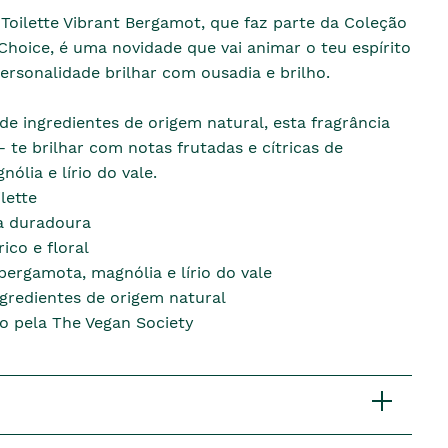
Toilette Vibrant Bergamot, que faz parte da Coleção
Choice, é uma novidade que vai animar o teu espírito
personalidade brilhar com ousadia e brilho.
e ingredientes de origem natural, esta fragrância
 te brilhar com notas frutadas e cítricas de
ólia e lírio do vale.
lette
a duradoura
rico e floral
bergamota, magnólia e lírio do vale
gredientes de origem natural
do pela The Vegan Society