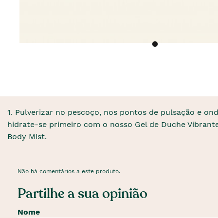
1. Pulverizar no pescoço, nos pontos de pulsação e ond
hidrate-se primeiro com o nosso Gel de Duche Vibrant
Body Mist.
Não há comentários a este produto.
Partilhe a sua opinião
Nome