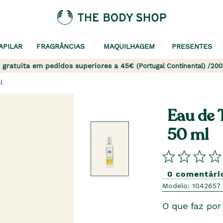
APILAR
FRAGRÂNCIAS
MAQUILHAGEM
PRESENTES
 gratuita em pedidos superiores a 45€
(Portugal Continental) /200
l
Eau de 
50 ml
0 comentári
Modelo: 1042657
O que faz por 