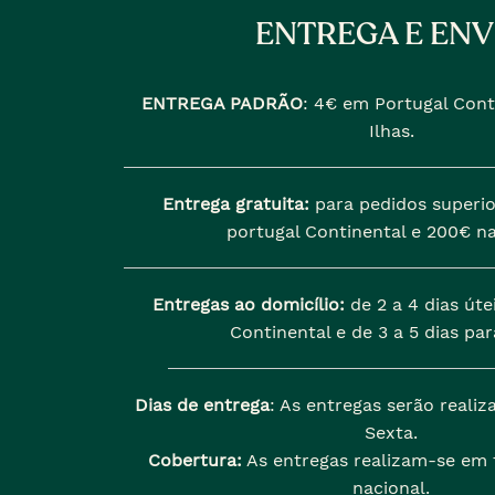
ENTREGA E ENV
ENTREGA PADRÃO
:
4€ em Portugal Cont
Ilhas.
Entrega gratuita:
para pedidos superio
portugal Continental e 200€ na
Entregas ao domicílio:
de 2 a 4 dias úte
Continental e de 3 a 5 dias para
Dias de entrega
: As entregas serão reali
Sexta.
Cobertura:
As entregas realizam-se em t
nacional.