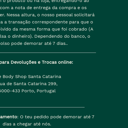
 o produto ou na loja, entregando-o ao
 com a nota de entrega da compra e os
r. Nessa altura, o nosso pessoal solicitará
da a transação correspondente para que o
olvido da mesma forma que foi cobrado (A
lsa o dinheiro). Dependendo do banco, o
olso pode demorar até 7 dias..
para Devoluções e Trocas online:
e Body Shop Santa Catarina
ua de Santa Catarina 299,
4000-433 Porto, Portugal
samento
: O teu pedido pode demorar até 7
dias a chegar até nós.