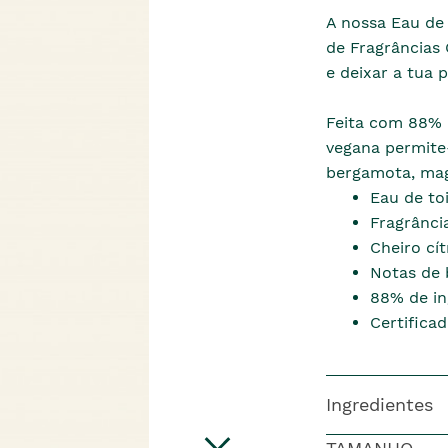
A nossa Eau de 
de Fragrâncias 
e deixar a tua 
Feita com 88% d
vegana permite-
bergamota, magn
Eau de toi
Fragrânci
Cheiro cít
Notas de 
88% de in
Certifica
Ingredientes