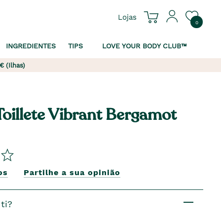
Lojas
0
INGREDIENTES
TIPS
LOVE YOUR BODY CLUB™
€ (Ilhas)
Toillete Vibrant Bergamot
os
Partilhe a sua opinião
ti?