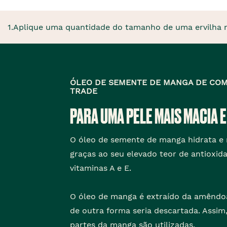
1.Aplique uma quantidade do tamanho de uma ervilha na
ÓLEO DE SEMENTE DE MANGA DE COM
TRADE
PARA UMA PELE MAIS MACIA 
O óleo de semente de manga hidrata e 
graças ao seu elevado teor de antioxid
vitaminas A e E.
O óleo de manga é extraído da amêndoa
de outra forma seria descartada. Assim
partes da manga são utilizadas.