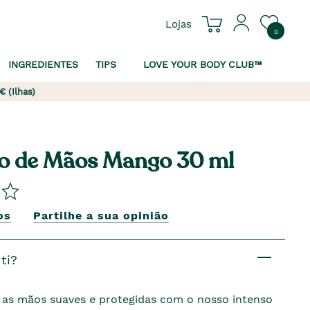
Lojas
0
INGREDIENTES
TIPS
LOVE YOUR BODY CLUB™
€ (Ilhas)
o de Mãos Mango 30 ml
os
Partilhe a sua opinião
ti?
 as mãos suaves e protegidas com o nosso intenso