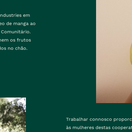
ndustries em
óleo de manga ao
 Comunitário.
hem os frutos
os no chão.
Trabalhar connosco proporc
às mulheres destas cooperat