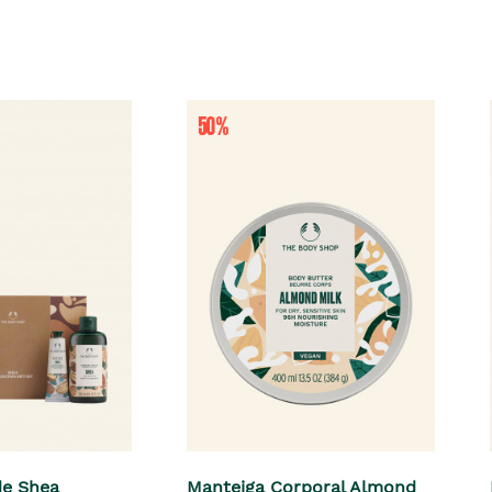
de Shea
Manteiga Corporal Almond