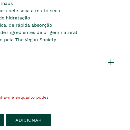
 mãos
para pele seca a muito seca
de hidratação
ica, de rápida absorção
e ingredientes de origem natural
do pela The Vegan Society
nha-me enquanto podes!
ADICIONAR