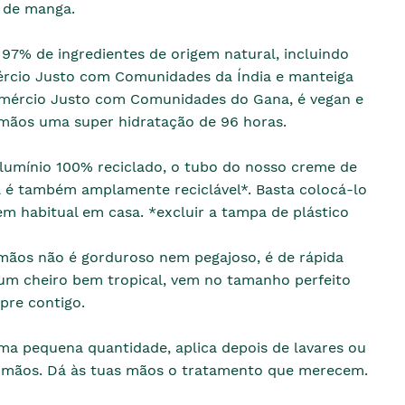
 de manga.
97% de ingredientes de origem natural, incluindo
cio Justo com Comunidades da Índia e manteiga
omércio Justo com Comunidades do Gana, é vegan e
 mãos uma super hidratação de 96 horas.
umínio 100% reciclado, o tubo do nosso creme de
é também amplamente reciclável*. Basta colocá-lo
em habitual em casa. *excluir a tampa de plástico
mãos não é gorduroso nem pegajoso, é de rápida
um cheiro bem tropical, vem no tamanho perfeito
pre contigo.
ma pequena quantidade, aplica depois de lavares ou
s mãos. Dá às tuas mãos o tratamento que merecem.