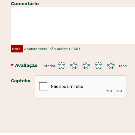
Comentário
Nota:
Apenas texto, não aceita HTML!
Avaliação
Inferior
Topo
Captcha