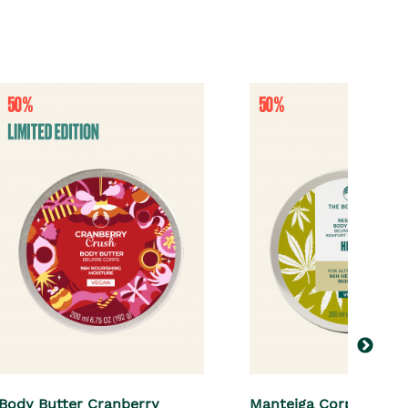
Body Butter Cranberry
Manteiga Corporal H