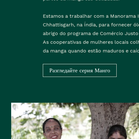
Estamos a trabalhar com a Manorama I
Chhattisgarh, na Índia, para fornecer 
abrigo do programa de Comércio Justo
As cooperativas de mulheres locais col
da manga quando estão maduros e caíd
Разгледайте серия Манго