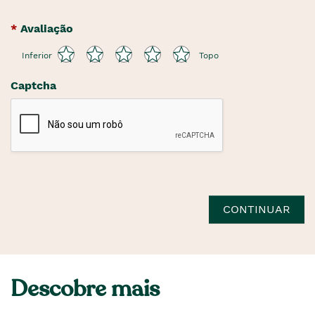
Avaliação
Inferior
Topo
Captcha
CONTINUAR
Descobre mais