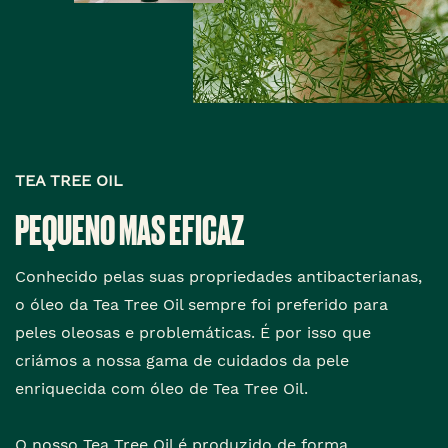
TEA TREE OIL
PEQUENO MAS EFICAZ
Conhecido pelas suas propriedades antibacterianas,
o óleo da Tea Tree Oil sempre foi preferido para
peles oleosas e problemáticas. É por isso que
criámos a nossa gama de cuidados da pele
enriquecida com óleo de Tea Tree Oil.
O nosso Tea Tree Oil é produzido de forma