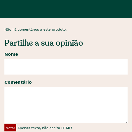
Não há comentários a este produto.
Partilhe a sua opinião
Nome
Comentário
Nota:
Apenas texto, não aceita HTML!