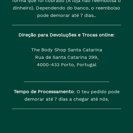
forma que foi cobrado (A loja não reembolsa o
dinheiro). Dependendo do banco, o reembolso
pode demorar até 7 dias..
Direção para Devoluções e Trocas online:
The Body Shop Santa Catarina
Rua de Santa Catarina 299,
4000-433 Porto, Portugal
Tempo de Processamento
: O teu pedido pode
demorar até 7 dias a chegar até nós.