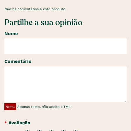
Não há comentários a este produto.
Partilhe a sua opinião
Nome
Comentário
Nota:
Apenas texto, não aceita HTML!
Avaliação