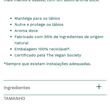
Manteiga para os lábios
Nutre e protege os lábios
Aroma doce
Fabricado com 95% de ingredientes de origem
natural
Embalagem 100% reciclável*.
Certificado pela The Vegan Society
*Sempre que existam instalações adequadas.
Ingredientes
TAMANHO