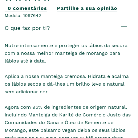
0 comentários
Partilhe a sua opinião
Modelo: 1097642
O que faz por ti?
Nutre intensamente e proteger os lábios da secura
com a nossa melhor manteiga de morango para
lábios até à data.
Aplica a nossa manteiga cremosa. Hidrata e acalma
os lábios secos e dá-lhes um brilho leve e natural
sem adicionar cor.
Agora com 95% de ingredientes de origem natural,
incluindo Manteiga de Karité de Comércio Justo das
Comunidades do Gana e Óleo de Semente de
Morango, este bálsamo vegan deixa os seus lábios
mais macios e suaves, com um subtil aroma doce.