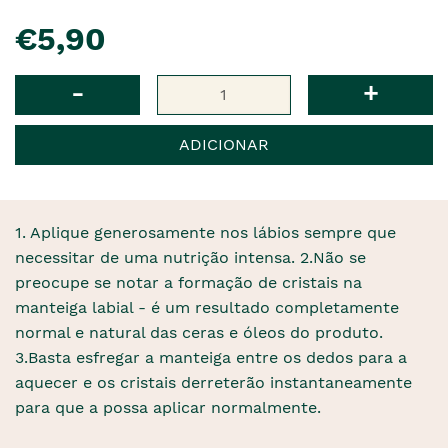
pre�o
€5,90
Qtd
-
+
ADICIONAR
1. Aplique generosamente nos lábios sempre que
necessitar de uma nutrição intensa. 2.Não se
preocupe se notar a formação de cristais na
manteiga labial - é um resultado completamente
normal e natural das ceras e óleos do produto.
3.Basta esfregar a manteiga entre os dedos para a
aquecer e os cristais derreterão instantaneamente
para que a possa aplicar normalmente.