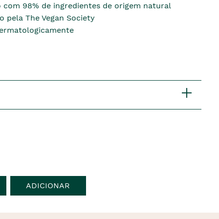
 com 98% de ingredientes de origem natural
do pela The Vegan Society
dermatologicamente
ADICIONAR