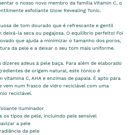
entar o nosso novo membro da família Vitamin C, o
ntilmente esfoliante Glow Revealing Tonic.
uosa de tom dourado que é refrescante e gentil
 deixá-la seca ou pegajosa. O equilíbrio perfeito! Foi
rovado que ajuda a minimizar o tamanho dos poros,
xtura da pele e a deixar o seu tom mais uniforme.
 dizeres adeus à pele baça. Para além de elaborado
edientes de origem natural, este tónico é
m vitamina C, AHA e enzimas de papaia. É apto para
 e vem num frasco de vidro reciclável com uma
io reciclável.
foliante Iluminador
 os tipos de pele, incluindo pele sensível
avizar a pele
radiância da pele