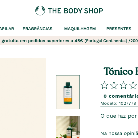
APILAR
FRAGRÂNCIAS
MAQUILHAGEM
PRESENTES
 gratuita em pedidos superiores a 45€
(Portugal Continental) /200
Tónico 
0 comentári
Modelo: 1027778
O que faz por 
Na nossa opiniã