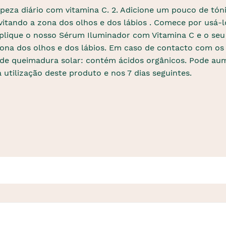
peza diário com vitamina C. 2. Adicione um pouco de tón
evitando a zona dos olhos e dos lábios . Comece por usá-l
 aplique o nosso Sérum Iluminador com Vitamina C e o seu
zona dos olhos e dos lábios. Em caso de contacto com os
 de queimadura solar: contém ácidos orgânicos. Pode aumen
a utilização deste produto e nos 7 dias seguintes.