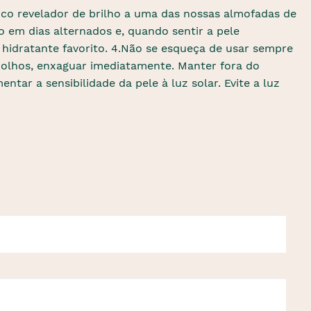
ico revelador de brilho a uma das nossas almofadas de
o em dias alternados e, quando sentir a pele
 hidratante favorito. 4.Não se esqueça de usar sempre
 olhos, enxaguar imediatamente. Manter fora do
tar a sensibilidade da pele à luz solar. Evite a luz