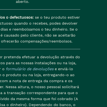
aberto.
dos o defectuosos:
se o teu produto estiver
ectuoso quando o recebes, podes devolver
dias e reembolsamos o teu dinheiro. Se o
é causado pelo cliente, não se aceitarão
 ofrecerão compensações/reembolsos.
er pretenda efetuar a devolução através do
os para as nossas instalações ou na loja,
r o
formulário de devoluções
e enviá-lo
 o produto ou na loja, entregando-o ao
 com a nota de entrega da compra e os
r. Nessa altura, o nosso pessoal solicitará
da a transação correspondente para que o
olvido da mesma forma que foi cobrado (A
lsa o dinheiro). Dependendo do banco, o