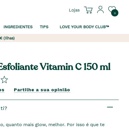
Lojas
0
INGREDIENTES
TIPS
LOVE YOUR BODY CLUB™
€ (Ilhas)
Esfoliante Vitamin C 150 ml
os
Partilhe a sua opinião
ti?
o, quanto mais glow, melhor. Por isso é que te