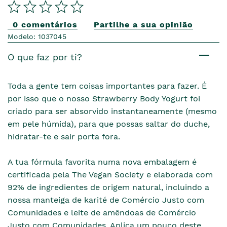
0 comentários
Partilhe a sua opinião
Modelo: 1037045
O que faz por ti?
Toda a gente tem coisas importantes para fazer. É
por isso que o nosso Strawberry Body Yogurt foi
criado para ser absorvido instantaneamente (mesmo
em pele húmida), para que possas saltar do duche,
hidratar-te e sair porta fora.
A tua fórmula favorita numa nova embalagem é
certificada pela The Vegan Society e elaborada com
92% de ingredientes de origem natural, incluindo a
nossa manteiga de karité de Comércio Justo com
Comunidades e leite de amêndoas de Comércio
Justo com Comunidades. Aplica um pouco deste