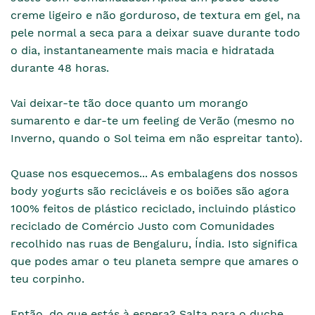
creme ligeiro e não gorduroso, de textura em gel, na
pele normal a seca para a deixar suave durante todo
o dia, instantaneamente mais macia e hidratada
durante 48 horas.
Vai deixar-te tão doce quanto um morango
sumarento e dar-te um feeling de Verão (mesmo no
Inverno, quando o Sol teima em não espreitar tanto).
Quase nos esquecemos... As embalagens dos nossos
body yogurts são recicláveis e os boiões são agora
100% feitos de plástico reciclado, incluindo plástico
reciclado de Comércio Justo com Comunidades
recolhido nas ruas de Bengaluru, Índia. Isto significa
que podes amar o teu planeta sempre que amares o
teu corpinho.
Então, do que estás à espera? Salta para o duche.