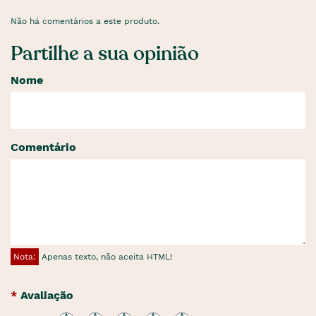
Não há comentários a este produto.
Partilhe a sua opinião
Nome
Comentário
Nota:
Apenas texto, não aceita HTML!
Avaliação