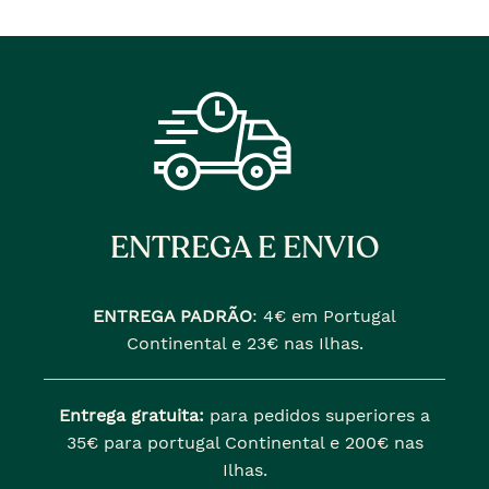
era
era
ENTREGA E ENVIO
ENTREGA PADRÃO
:
4€ em Portugal
Continental e 23€ nas Ilhas.
Entrega gratuita:
para pedidos superiores a
35€ para portugal Continental e 200€ nas
Ilhas.