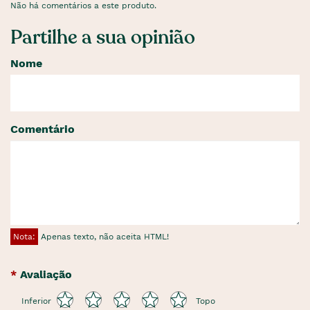
Não há comentários a este produto.
Partilhe a sua opinião
Nome
Comentário
Nota:
Apenas texto, não aceita HTML!
Avaliação
Inferior
Topo