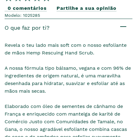
0 comentários
Partilhe a sua opinião
Modelo: 1025285
O que faz por ti?
Revela o teu lado mais soft com o nosso esfoliante
de mãos Hemp Rescuing Hand Scrub.
A nossa fórmula tipo bálsamo, vegana e com 96% de
ingredientes de origem natural, é uma maravilha
desenhada para hidratar, suavizar e esfoliar até as
mãos mais secas.
Elaborado com óleo de sementes de cânhamo de
França e enriquecido com manteiga de karité de
Comércio Justo com Comunidades de Tamale, no
Gana, o nosso agradável esfoliante combina cascas
de coco e de amêndoa para esfoliar suavemente