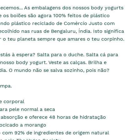
ecemos... As embalagens dos nossos body yogurts
 e os boiões são agora 100% feitos de plástico
uindo plástico reciclado de Comércio Justo com
olhido nas ruas de Bengaluru, Índia. Isto significa
 o teu planeta sempre que amares o teu corpinho.
stás à espera? Salta para o duche. Salta cá para
 nosso body yogurt. Veste as calças. Brilha e
dia. O mundo não se salva sozinho, pois não?
ampa.
e corporal
para pele normal a seca
 absorção e oferece 48 horas de hidratação
ocicado a morango
 com 92% de ingredientes de origem natural