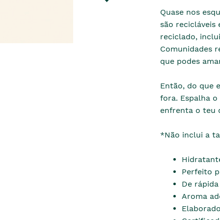
Quase nos esqu
são recicláveis
reciclado, incl
Comunidades rec
que podes amar
Então, do que e
fora. Espalha o
enfrenta o teu 
*Não inclui a t
Hidratant
Perfeito 
De rápida
Aroma ad
Elaborado