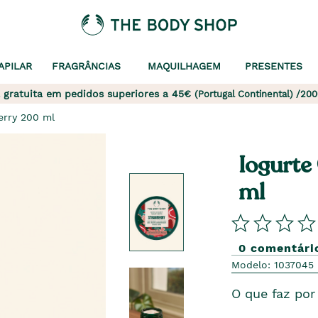
APILAR
FRAGRÂNCIAS
MAQUILHAGEM
PRESENTES
 gratuita em pedidos superiores a 45€
(Portugal Continental) /200
erry 200 ml
Iogurte
ml
0 comentári
Modelo: 1037045
O que faz por 