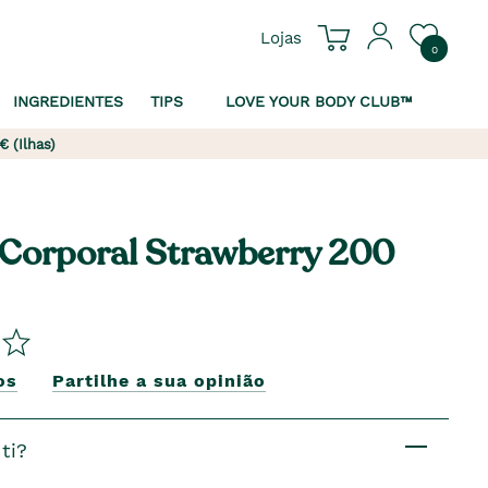
Lojas
0
INGREDIENTES
TIPS
LOVE YOUR BODY CLUB™
€ (Ilhas)
 Corporal Strawberry 200
os
Partilhe a sua opinião
ti?