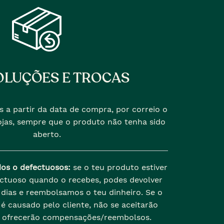
LUÇÕES E TROCAS
s a partir da data de compra, por correio o
jas, sempre que o produto não tenha sido
aberto.
dos o defectuosos:
se o teu produto estiver
ectuoso quando o recebes, podes devolver
dias e reembolsamos o teu dinheiro. Se o
é causado pelo cliente, não se aceitarão
 ofrecerão compensações/reembolsos.