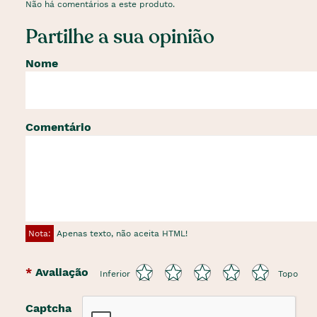
Não há comentários a este produto.
Partilhe a sua opinião
Nome
Comentário
Nota:
Apenas texto, não aceita HTML!
Avaliação
Inferior
Topo
Captcha