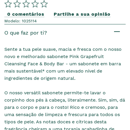
0 comentários
Partilhe a sua opinião
Modelo: 1025114
O que faz por ti?
Sente a tua pele suave, macia e fresca com o nosso
novo e melhorado sabonete Pink Grapefruit
Cleansing Face & Body Bar - um sabonete em barra
mais sustentável* com um elevado nível de
ingredientes de origem natural.
O nosso versátil sabonete permite-te lavar o
corpinho dos pés à cabeça, literalmente. Sim, sim, dá
para o corpo e para o rosto! Rico e cremoso, para
uma sensação de limpeza e frescura para todos os
tipos de pele. As notas doces e cítricas desta
fragrância cheiram a uma toranja acabadinha de