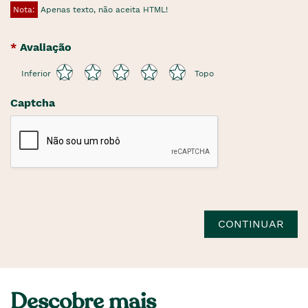
Nota:
Apenas texto, não aceita HTML!
Avaliação
Inferior
Topo
Captcha
CONTINUAR
Descobre mais