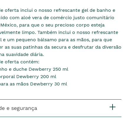
e oferta inclui o nosso refrescante gel de banho e
cido com aloé vera de comércio justo comunitário
México, para que o seu precioso corpo esteja
elmente limpo. Também inclui o nosso refrescante
al e um pequeno bálsamo para as mãos, para que
 as suas patinhas da secura e desfrutar da diversão
a suavidade diária.
de oferta contém:
nho e duche Dewberry 250 ml
orporal Dewberry 200 ml
para as mãos Dewberry 30 ml
de e segurança