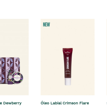
xe Dewberry
Óleo Labial Crimson Flare