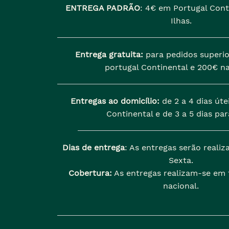
ENTREGA PADRÃO
:
4€ em Portugal Cont
Ilhas.
Entrega gratuita:
para pedidos superio
portugal Continental e 200€ na
Entregas ao domicílio:
de 2 a 4 dias úte
Continental e de 3 a 5 dias para
Dias de entrega
: As entregas serão reali
Sexta.
Cobertura:
As entregas realizam-se em t
nacional.