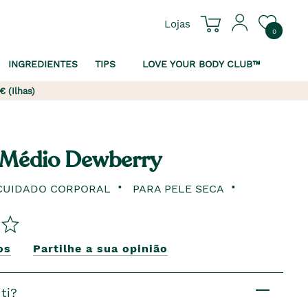
Lojas
0
INGREDIENTES
TIPS
LOVE YOUR BODY CLUB™
€ (Ilhas)
 Médio Dewberry
CUIDADO CORPORAL
PARA PELE SECA
os
Partilhe a sua opinião
ti?