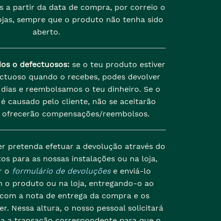
s a partir da data de compra, por correio o
jas, sempre que o produto não tenha sido
aberto.
dos o defectuosos:
se o teu produto estiver
ectuoso quando o recebes, podes devolver
dias e reembolsamos o teu dinheiro. Se o
é causado pelo cliente, não se aceitarão
 ofrecerão compensações/reembolsos.
er pretenda efetuar a devolução através do
os para as nossas instalações ou na loja,
r o
formulário de devoluções
e enviá-lo
 o produto ou na loja, entregando-o ao
 com a nota de entrega da compra e os
r. Nessa altura, o nosso pessoal solicitará
da a transação correspondente para que o