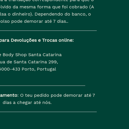
olvido da mesma forma que foi cobrado (A
lsa o dinheiro). Dependendo do banco, o
olso pode demorar até 7 dias..
para Devoluções e Trocas online:
e Body Shop Santa Catarina
ua de Santa Catarina 299,
4000-433 Porto, Portugal
samento
: O teu pedido pode demorar até 7
dias a chegar até nós.