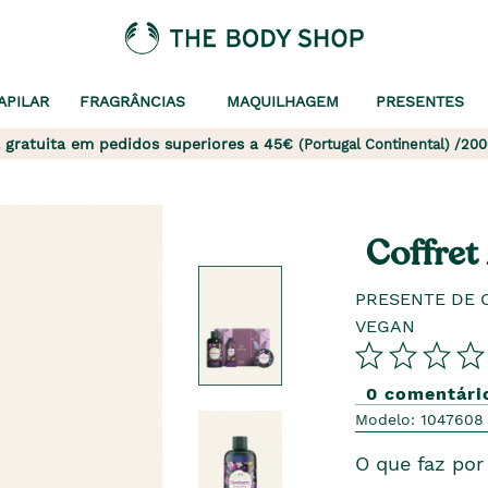
APILAR
FRAGRÂNCIAS
MAQUILHAGEM
PRESENTES
 gratuita em pedidos superiores a 45€
(Portugal Continental) /200
Coffret
PRESENTE DE 
VEGAN
0 comentári
Modelo: 1047608
O que faz por 