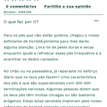
0 comentários
Partilhe a sua opinião
Modelo: 1088196
O que faz por ti?
Para os pés que não estão quietos, chegou o nosso
esfoliante de hortelã‑pimenta para lhes dares
alguma atenção. Livra-te de peles duras e secas
enquanto ajuda a refrescar esses pés irrequietos e a
acarinhar os dedos cansados.
No chão ou na passadeira, já reparaste no esforço
diário que os teus pés fazem? Uma característica
dos pés é que são supersensíveis com 200 000
terminações nervosas. Algumas pessoas dizem que
os seus pés têm muitas cócegas ou são bastante
erógenos. Estas solas sensíveis imploram pelo nosso
esfoliante de hortelã‑pimenta rejuvenescedor!