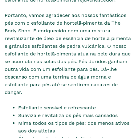
Portanto, vamos agradecer aos nossos fantásticos
pés com o esfoliante de hortelã‑pimenta da The
Body Shop. É enriquecido com uma mistura
revitalizante de óleo de essência de hortelã‑pimenta
e grânulos esfoliantes de pedra vulcânica. O nosso
esfoliante de hortelã‑pimenta atua na pele dura que
se acumula nas solas dos pés. Pés doridos ganham
outra vida com um esfoliante para pés. Dá-lhe
descanso com uma terrina de água morna e
esfoliante para pés até se sentirem capazes de
dançar.
Esfoliante sensível e refrescante
Suaviza e revitaliza os pés mais cansados
Mima todos os tipos de pés: dos menos ativos
aos dos atletas