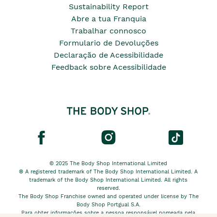
Sustainability Report
Abre a tua Franquia
Trabalhar connosco
Formulario de Devoluções
Declaração de Acessibilidade
Feedback sobre Acessibilidade
© 2025 The Body Shop International Limited
® A registered trademark of The Body Shop International Limited. A
trademark of the Body Shop International Limited. All rights
reserved.
The Body Shop Franchise owned and operated under license by The
Body Shop Portgual S.A.
Para obter informações sobre a pessoa responsável nomeada pela