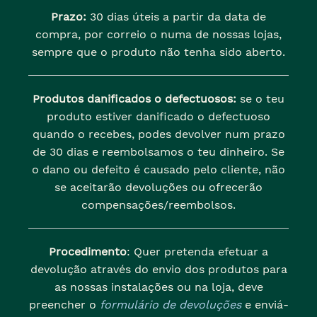
Prazo:
30 dias úteis a partir da data de
compra, por correio o numa de nossas lojas,
sempre que o produto não tenha sido aberto.
Produtos danificados o defectuosos:
se o teu
produto estiver danificado o defectuoso
quando o recebes, podes devolver num prazo
de 30 dias e reembolsamos o teu dinheiro. Se
o dano ou defeito é causado pelo cliente, não
se aceitarão devoluções ou ofrecerão
compensações/reembolsos.
Procedimento
: Quer pretenda efetuar a
devolução através do envio dos produtos para
as nossas instalações ou na loja, deve
preencher o
formulário de devoluções
e enviá-