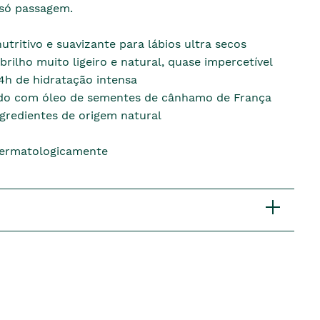
 só passagem.
utritivo e suavizante para lábios ultra secos
rilho muito ligeiro e natural, quase impercetível
4h de hidratação intensa
do com óleo de sementes de cânhamo de França
gredientes de origem natural
dermatologicamente