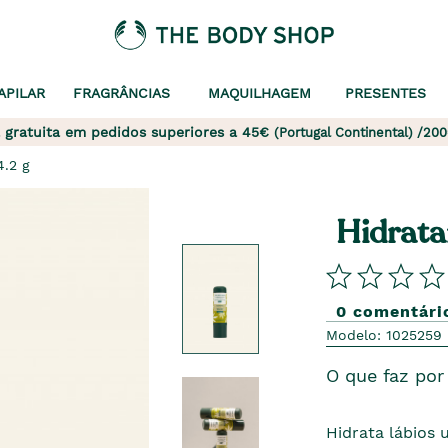
APILAR
FRAGRÂNCIAS
MAQUILHAGEM
PRESENTES
 gratuita em pedidos superiores a 45€
(Portugal Continental) /200
4.2 g
Hidrata
0 comentári
Modelo: 1025259
O que faz por 
Hidrata lábios 