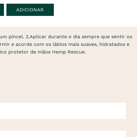
ADICIONAR
m pincel. 2.Aplicar durante o dia sempre que sentir os
mir e acorde com os lábios mais suaves, hidratados e
ónico protetor de mãos Hemp Rescue.