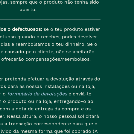
jas, sempre que o produto não tenha sido
aberto.
dos o defectuosos:
se o teu produto estiver
ectuoso quando o recebes, podes devolver
dias e reembolsamos o teu dinheiro. Se o
é causado pelo cliente, não se aceitarão
 ofrecerão compensações/reembolsos.
er pretenda efetuar a devolução através do
os para as nossas instalações ou na loja,
r o
formulário de devoluções
e enviá-lo
 o produto ou na loja, entregando-o ao
 com a nota de entrega da compra e os
r. Nessa altura, o nosso pessoal solicitará
da a transação correspondente para que o
olvido da mesma forma que foi cobrado (A