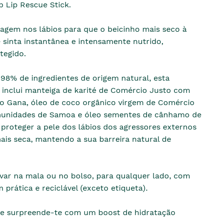
 Lip Rescue Stick.
agem nos lábios para que o beicinho mais seco à
e sinta instantânea e intensamente nutrido,
tegido.
98% de ingredientes de origem natural, esta
 inclui manteiga de karité de Comércio Justo com
 Gana, óleo de coco orgânico virgem de Comércio
unidades de Samoa e óleo sementes de cânhamo de
 proteger a pele dos lábios dos agressores externos
is seca, mantendo a sua barreira natural de
evar na mala ou no bolso, para qualquer lado, com
rática e reciclável (exceto etiqueta).
e surpreende-te com um boost de hidratação