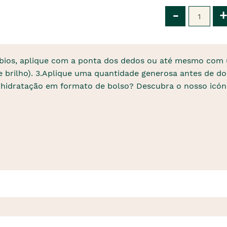
Qtd
-
+
ábios, aplique com a ponta dos dedos ou até mesmo com u
brilho). 3.Aplique uma quantidade generosa antes de dor
 de hidratação em formato de bolso? Descubra o nosso ic