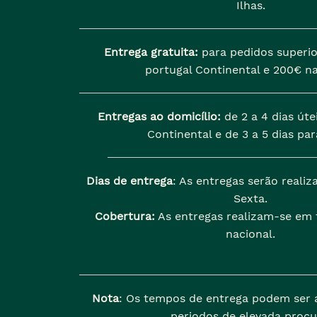
Ilhas.
Entrega gratuita:
para pedidos superio
portugal Continental e 200€ na
Entregas ao domicílio:
de 2 a 4 dias úte
Continental e de 3 a 5 dias para
Dias de entrega
: As entregas serão reali
Sexta.
Cobertura:
As entregas realizam-se em t
nacional.
Nota
: Os tempos de entrega podem ser 
periodos de elevada procu