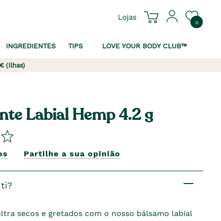
Lojas
0
INGREDIENTES
TIPS
LOVE YOUR BODY CLUB™
€ (Ilhas)
nte Labial Hemp 4.2 g
os
Partilhe a sua opinião
ti?
ultra secos e gretados com o nosso bálsamo labial