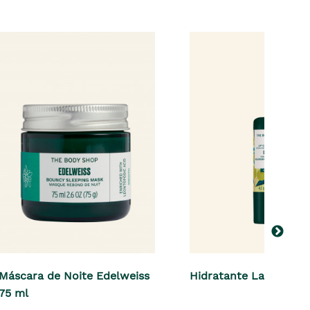
Máscara de Noite Edelweiss
Hidratante Labial Oliv
75 ml