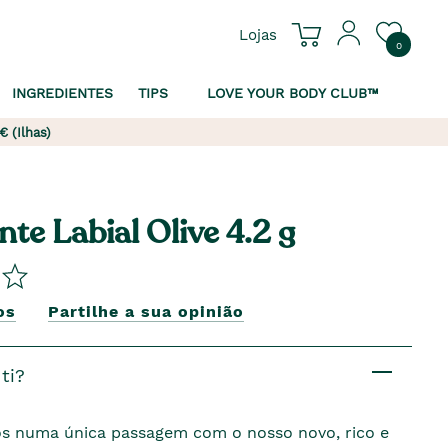
Lojas
0
INGREDIENTES
TIPS
LOVE YOUR BODY CLUB™
€ (Ilhas)
nte Labial Olive 4.2 g
os
Partilhe a sua opinião
ti?
ios numa única passagem com o nosso novo, rico e