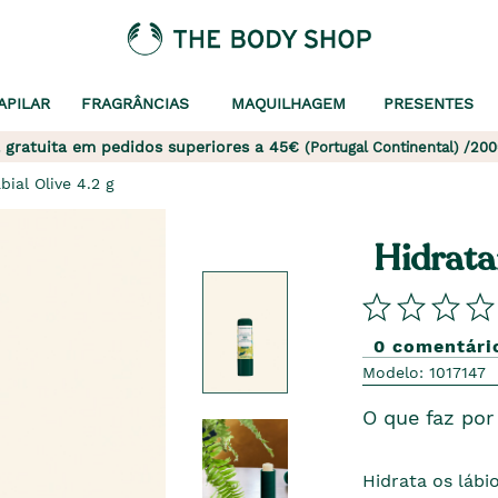
APILAR
FRAGRÂNCIAS
MAQUILHAGEM
PRESENTES
 gratuita em pedidos superiores a 45€
(Portugal Continental) /200
bial Olive 4.2 g
Hidrata
0 comentári
Modelo: 1017147
O que faz por 
Hidrata os láb