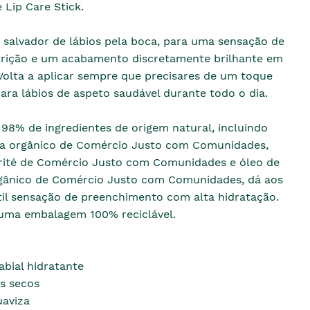
 Lip Care Stick.
 salvador de lábios pela boca, para uma sensação de
trição e um acabamento discretamente brilhante em
Volta a aplicar sempre que precisares de um toque
ara lábios de aspeto saudável durante todo o dia.
98% de ingredientes de origem natural, incluindo
na orgânico de Comércio Justo com Comunidades,
rité de Comércio Justo com Comunidades e óleo de
gânico de Comércio Justo com Comunidades, dá aos
til sensação de preenchimento com alta hidratação.
ma embalagem 100% reciclável.
abial hidratante
os secos
uaviza