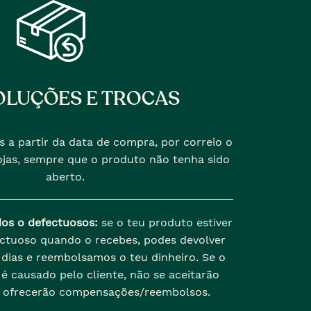
LUÇÕES E TROCAS
s a partir da data de compra, por correio o
jas, sempre que o produto não tenha sido
aberto.
dos o defectuosos:
se o teu produto estiver
ectuoso quando o recebes, podes devolver
dias e reembolsamos o teu dinheiro. Se o
é causado pelo cliente, não se aceitarão
 ofrecerão compensações/reembolsos.