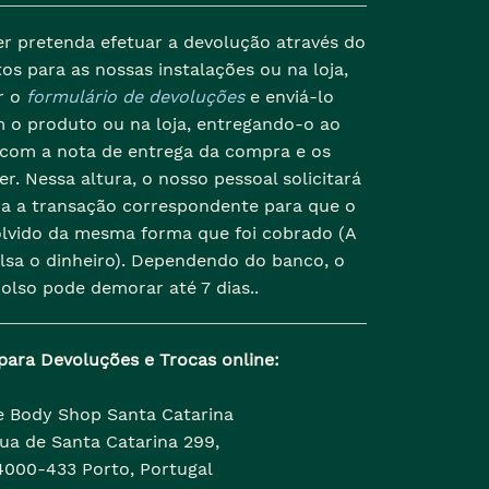
er pretenda efetuar a devolução através do
os para as nossas instalações ou na loja,
r o
formulário de devoluções
e enviá-lo
 o produto ou na loja, entregando-o ao
 com a nota de entrega da compra e os
r. Nessa altura, o nosso pessoal solicitará
da a transação correspondente para que o
olvido da mesma forma que foi cobrado (A
lsa o dinheiro). Dependendo do banco, o
olso pode demorar até 7 dias..
para Devoluções e Trocas online:
e Body Shop Santa Catarina
ua de Santa Catarina 299,
4000-433 Porto, Portugal