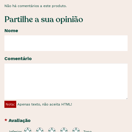
Não há comentários a este produto.
Partilhe a sua opinião
Nome
Comentário
Nota:
Apenas texto, não aceita HTML!
Avaliação
Inferior
Topo