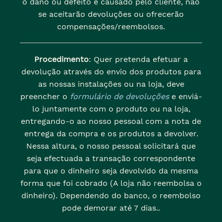
o dano ou defeito é causado pelo cliente, não
se aceitarão devoluções ou ofrecerão
compensações/reembolsos.
Procedimento
: Quer pretenda efetuar a
devolução através do envio dos produtos para
as nossas instalações ou na loja, deve
preencher o
formulário de devoluções
e enviá-
lo juntamente com o produto ou na loja,
entregando-o ao nosso pessoal com a nota de
entrega da compra e os produtos a devolver.
Nessa altura, o nosso pessoal solicitará que
seja efectuada a transação correspondente
para que o dinheiro seja devolvido da mesma
forma que foi cobrado (A loja não reembolsa o
dinheiro). Dependendo do banco, o reembolso
pode demorar até 7 dias..