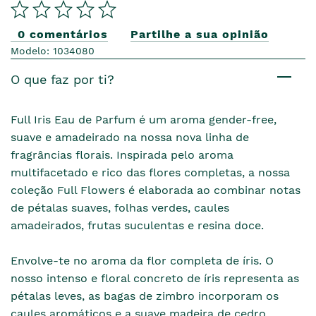
0 comentários
Partilhe a sua opinião
Modelo: 1034080
O que faz por ti?
Full Iris Eau de Parfum é um aroma gender-free,
suave e amadeirado na nossa nova linha de
fragrâncias florais. Inspirada pelo aroma
multifacetado e rico das flores completas, a nossa
coleção Full Flowers é elaborada ao combinar notas
de pétalas suaves, folhas verdes, caules
amadeirados, frutas suculentas e resina doce.
Envolve-te no aroma da flor completa de íris. O
nosso intenso e floral concreto de íris representa as
pétalas leves, as bagas de zimbro incorporam os
caules aromáticos e a suave madeira de cedro