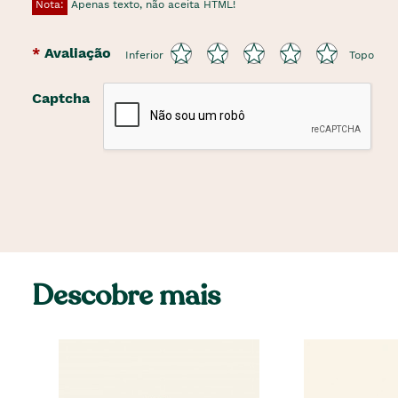
Nota:
Apenas texto, não aceita HTML!
Avaliação
Inferior
Topo
Captcha
Descobre mais