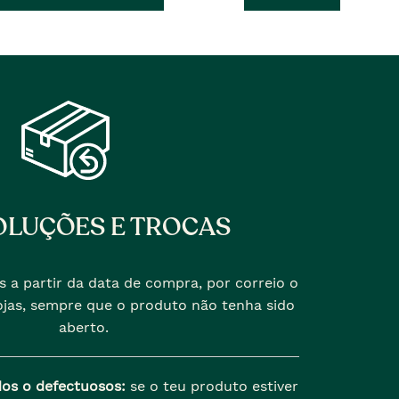
�
anterior
era
LUÇÕES E TROCAS
s a partir da data de compra, por correio o
jas, sempre que o produto não tenha sido
aberto.
dos o defectuosos:
se o teu produto estiver