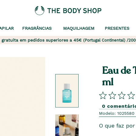
APILAR
FRAGRÂNCIAS
MAQUILHAGEM
PRESENTES
 gratuita em pedidos superiores a 45€
(Portugal Continental) /200
Eau de 
ml
0 comentári
Modelo: 1025580
O que faz por 