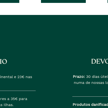
DEVO
IO
Prazo:
30 dias útei
inental e 23€ nas
numa de nossas lo
res a 35€ para
Produtos danifica
s Ilhas.