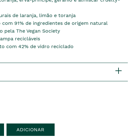
rais de laranja, limão e toranja
 com 91% de ingredientes de origem natural
do pela The Vegan Society
tampa recicláveis
ito com 42% de vidro reciclado
ADICIONAR