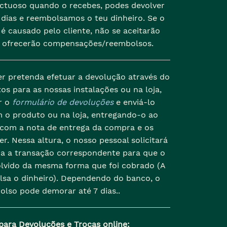
ectuoso quando o recebes, podes devolver
dias e reembolsamos o teu dinheiro. Se o
é causado pelo cliente, não se aceitarão
 ofrecerão compensações/reembolsos.
er pretenda efetuar a devolução através do
os para as nossas instalações ou na loja,
r o
formulário de devoluções
e enviá-lo
 o produto ou na loja, entregando-o ao
 com a nota de entrega da compra e os
r. Nessa altura, o nosso pessoal solicitará
da a transação correspondente para que o
olvido da mesma forma que foi cobrado (A
lsa o dinheiro). Dependendo do banco, o
olso pode demorar até 7 dias..
para Devoluções e Trocas online: