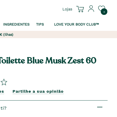
Lojas
0
INGREDIENTES
TIPS
LOVE YOUR BODY CLUB™
€ (Ilhas)
Toilette Blue Musk Zest 60
os
Partilhe a sua opinião
ti?