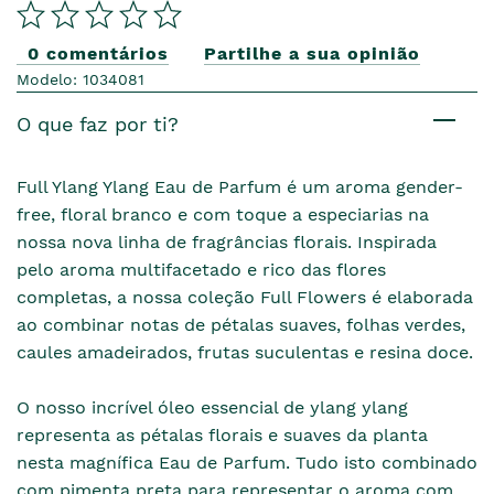
0 comentários
Partilhe a sua opinião
Modelo: 1034081
O que faz por ti?
Full Ylang Ylang Eau de Parfum é um aroma gender-
free, floral branco e com toque a especiarias na
nossa nova linha de fragrâncias florais. Inspirada
pelo aroma multifacetado e rico das flores
completas, a nossa coleção Full Flowers é elaborada
ao combinar notas de pétalas suaves, folhas verdes,
caules amadeirados, frutas suculentas e resina doce.
O nosso incrível óleo essencial de ylang ylang
representa as pétalas florais e suaves da planta
nesta magnífica Eau de Parfum. Tudo isto combinado
com pimenta preta para representar o aroma com