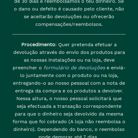
de 30 dias e reembolsamos o teu dinheiro. Se
o dano ou defeito é causado pelo cliente, não
se aceitarão devoluções ou ofrecerão
compensações/reembolsos.
Procedimento
: Quer pretenda efetuar a
devolução através do envio dos produtos para
as nossas instalações ou na loja, deve
preencher o
formulário de devoluções
e enviá-
lo juntamente com o produto ou na loja,
entregando-o ao nosso pessoal com a nota de
entrega da compra e os produtos a devolver.
Nessa altura, o nosso pessoal solicitará que
seja efectuada a transação correspondente
para que o dinheiro seja devolvido da mesma
forma que foi cobrado (A loja não reembolsa o
dinheiro). Dependendo do banco, o reembolso
pode demorar até 7 dias..