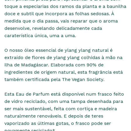
toque a especiarias dos ramos da planta e a baunilha
doce e subtil que incorpora as folhas sedosas. À
medida que o dia passa, vais reparar que o aroma
desenvolve, revelando delicadamente cada
caraterística única, uma a uma.
O nosso óleo essencial de ylang ylang natural é
extraído de flores de ylang ylang colhidas à mão na
ilha de Madagáscar. Elaborada com 90% de
ingredientes de origem natural, esta fragrância está
também certificada pela The Vegan Society.
Esta Eau de Parfum está disponível num frasco feito
de vidro reciclado, com uma tampa desenhada para
ser mais sustentável, feita com cortiça e madeira
naturalmente renováveis. E depois de teres
vaporizado as últimas gotas, o frasco pode ser
novamente reciclado*.