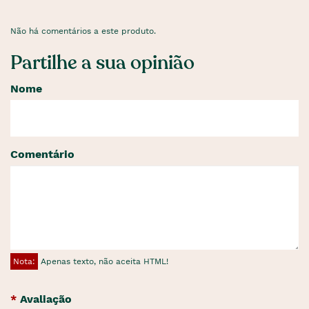
Não há comentários a este produto.
Partilhe a sua opinião
Nome
Comentário
Nota:
Apenas texto, não aceita HTML!
Avaliação