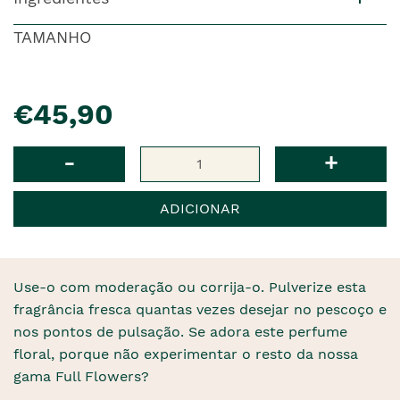
TAMANHO
pre�o
€45,90
Qtd
-
+
ADICIONAR
Use-o com moderação ou corrija-o. Pulverize esta
fragrância fresca quantas vezes desejar no pescoço e
nos pontos de pulsação. Se adora este perfume
floral, porque não experimentar o resto da nossa
gama Full Flowers?