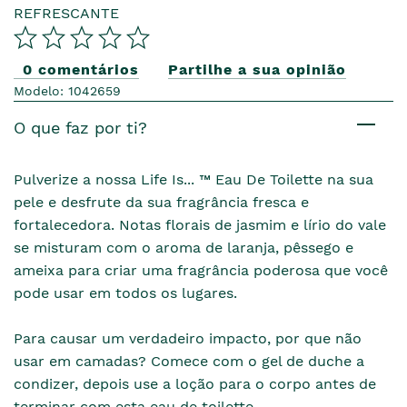
REFRESCANTE
0 comentários
Partilhe a sua opinião
Modelo: 1042659
O que faz por ti?
Pulverize a nossa Life Is... ™ Eau De Toilette na sua
pele e desfrute da sua fragrância fresca e
fortalecedora. Notas florais de jasmim e lírio do vale
se misturam com o aroma de laranja, pêssego e
ameixa para criar uma fragrância poderosa que você
pode usar em todos os lugares.
Para causar um verdadeiro impacto, por que não
usar em camadas? Comece com o gel de duche a
condizer, depois use a loção para o corpo antes de
terminar com esta eau de toilette.