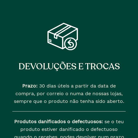
DEVOLUÇÕES E TROCAS
Prazo:
30 dias úteis a partir da data de
compra, por correio o numa de nossas lojas,
sempre que o produto não tenha sido aberto.
Produtos danificados o defectuosos:
se o teu
produto estiver danificado o defectuoso
quando o recebes, podes devolver num prazo