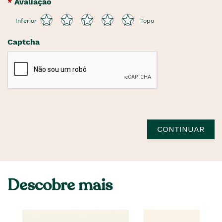
Avaliação
Inferior
Topo
Captcha
CONTINUAR
Descobre mais