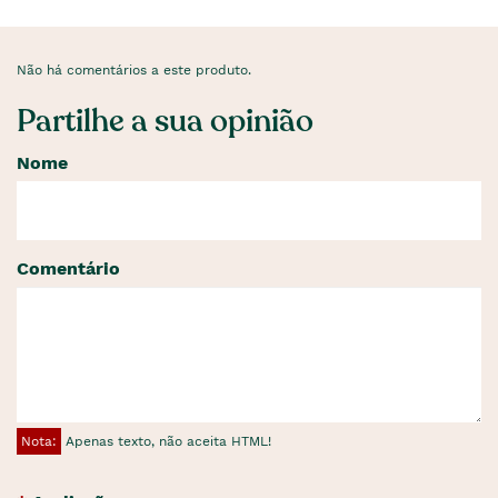
Não há comentários a este produto.
Partilhe a sua opinião
Nome
Comentário
Nota:
Apenas texto, não aceita HTML!