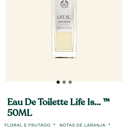
Eau De Toilette Life Is… ™
50ML
FLORAL E FRUTADO
NOTAS DE LARANJA