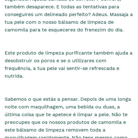
também desaparece. E todas as tentativas para
conseguires um delineado perfeito? Adeus. Massaja a
tua pele com o nosso bálsamo de limpeza de
camomila para te esqueceres do frenezim do dia.
Este produto de limpeza purificante também ajuda a
desobstruir os poros e se o utilizares com
frequência, a tua pele vai sentir-se refrescada e
nutrida.
Sabemos o que estás a pensar. Depois de uma longa
noite com maquilhagem, uma bebida ou duas, a
última coisa que te apetece é limpar a pele. Não te
preocupes que os nossos produtos de camomila e
este bálsamo de limpeza removem toda a
maquilhagem rapidamente. Não tens mesmo como