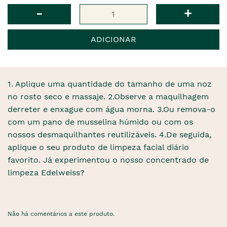
era
Qtd
-
+
ADICIONAR
1. Aplique uma quantidade do tamanho de uma noz
no rosto seco e massaje. 2.Observe a maquilhagem
derreter e enxague com água morna. 3.Ou remova-o
com um pano de musselina húmido ou com os
nossos desmaquilhantes reutilizáveis. 4.De seguida,
aplique o seu produto de limpeza facial diário
favorito. Já experimentou o nosso concentrado de
limpeza Edelweiss?
Não há comentários a este produto.