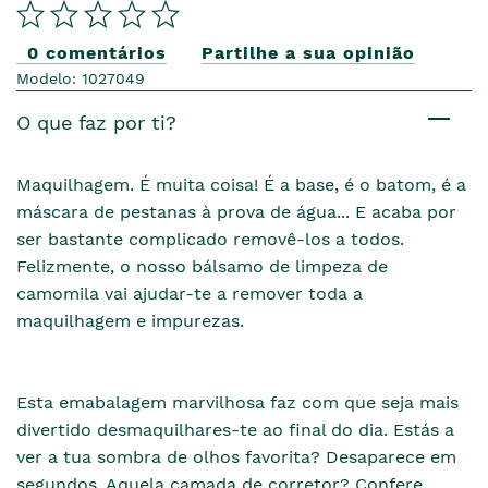
0 comentários
Partilhe a sua opinião
Modelo: 1027049
O que faz por ti?
Maquilhagem. É muita coisa! É a base, é o batom, é a
máscara de pestanas à prova de água... E acaba por
ser bastante complicado removê-los a todos.
Felizmente, o nosso bálsamo de limpeza de
camomila vai ajudar-te a remover toda a
maquilhagem e impurezas.
Esta emabalagem marvilhosa faz com que seja mais
divertido desmaquilhares-te ao final do dia. Estás a
ver a tua sombra de olhos favorita? Desaparece em
segundos. Aquela camada de corretor? Confere,