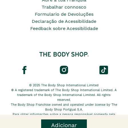
Trabalhar connosco
Formulario de Devoluções
Declaração de Acessibilidade
Feedback sobre Acessibilidade
© 2025 The Body Shop International Limited
® A registered trademark of The Body Shop International Limited. A
trademark of the Body Shop International Limited. All rights
reserved.
The Body Shop Franchise owned and operated under license by The
Body Shop Portgual S.A.
Para obter informações sobre a pessoa responsável nomeada pela
The Body Shop International Limited EU, clique
aqui.
Adicionar