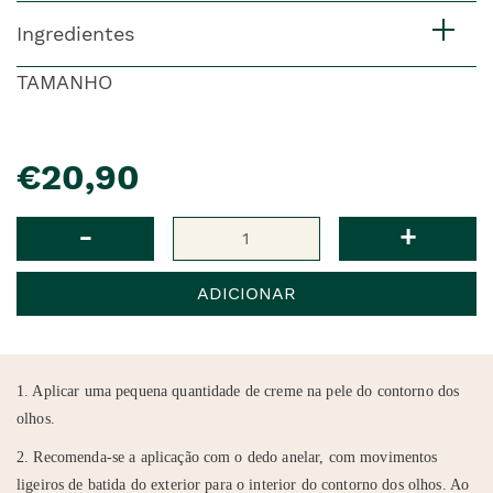
Ingredientes
TAMANHO
pre�o
€20,90
Qtd
-
+
ADICIONAR
1. Aplicar uma pequena quantidade de creme na pele do contorno dos
olhos.
2. Recomenda-se a aplicação com o dedo anelar, com movimentos
ligeiros de batida do exterior para o interior do contorno dos olhos. Ao