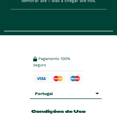
demorar até 7 dias a chegar até nós.
Pagamento 100%
seguro
Portugal
Condições de Uso