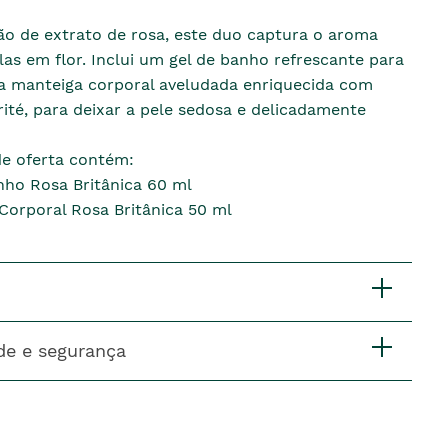
o de extrato de rosa, este duo captura o aroma
las em flor. Inclui um gel de banho refrescante para
sa manteiga corporal aveludada enriquecida com
ité, para deixar a pele sedosa e delicadamente
de oferta contém:
nho Rosa Britânica 60 ml
Corporal Rosa Britânica 50 ml
de e segurança