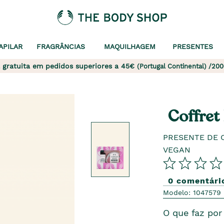
APILAR
FRAGRÂNCIAS
MAQUILHAGEM
PRESENTES
 gratuita em pedidos superiores a 45€
(Portugal Continental) /200
Coffret
PRESENTE DE 
VEGAN
0 comentári
Modelo: 1047579
O que faz por 