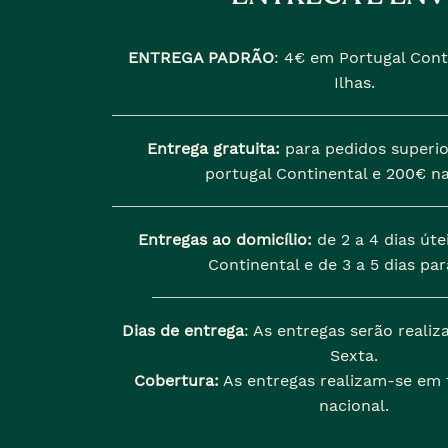
ENTREGA PADRÃO
:
4€ em Portugal Cont
Ilhas.
Entrega gratuita:
para pedidos superio
portugal Continental e 200€ na
Entregas ao domicílio:
de 2 a 4 dias úte
Continental e de 3 a 5 dias para
Dias de entrega
: As entregas serão reali
Sexta.
Cobertura:
As entregas realizam-se em t
nacional.