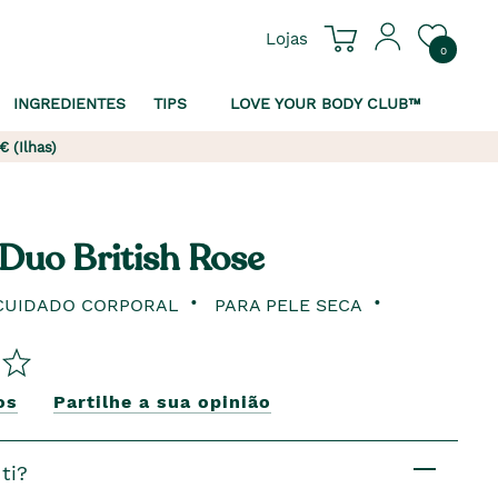
Lojas
0
INGREDIENTES
TIPS
LOVE YOUR BODY CLUB™
€ (Ilhas)
 Duo British Rose
CUIDADO CORPORAL
PARA PELE SECA
os
Partilhe a sua opinião
ti?