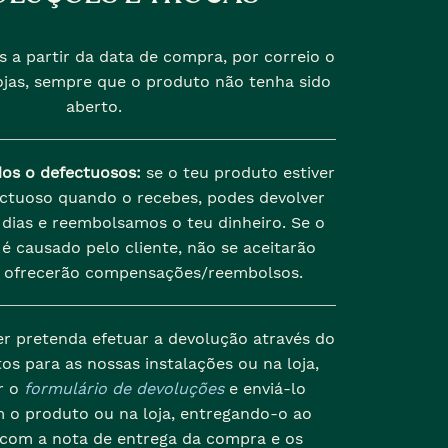
s a partir da data de compra, por correio o
jas, sempre que o produto não tenha sido
aberto.
dos o defectuosos:
se o teu produto estiver
ectuoso quando o recebes, podes devolver
dias e reembolsamos o teu dinheiro. Se o
é causado pelo cliente, não se aceitarão
 ofrecerão compensações/reembolsos.
er pretenda efetuar a devolução através do
os para as nossas instalações ou na loja,
r o
formulário de devoluções
e enviá-lo
 o produto ou na loja, entregando-o ao
 com a nota de entrega da compra e os