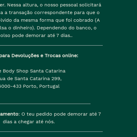
r. Nessa altura, o nosso pessoal solicitará
da a transação correspondente para que o
olvido da mesma forma que foi cobrado (A
lsa o dinheiro). Dependendo do banco, o
olso pode demorar até 7 dias..
para Devoluções e Trocas online:
e Body Shop Santa Catarina
ua de Santa Catarina 299,
4000-433 Porto, Portugal
samento
: O teu pedido pode demorar até 7
dias a chegar até nós.