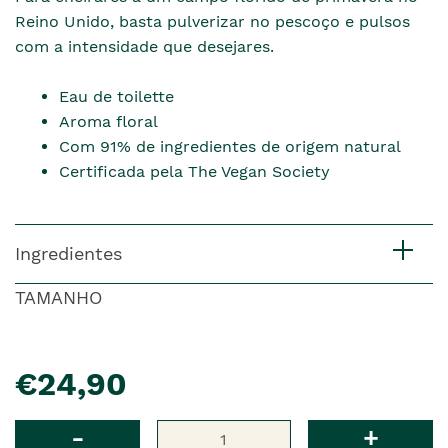
Reino Unido, basta pulverizar no pescoço e pulsos
com a intensidade que desejares.
Eau de toilette
Aroma floral
Com 91% de ingredientes de origem natural
Certificada pela The Vegan Society
Ingredientes
TAMANHO
pre�o
€24,90
Qtd
-
+