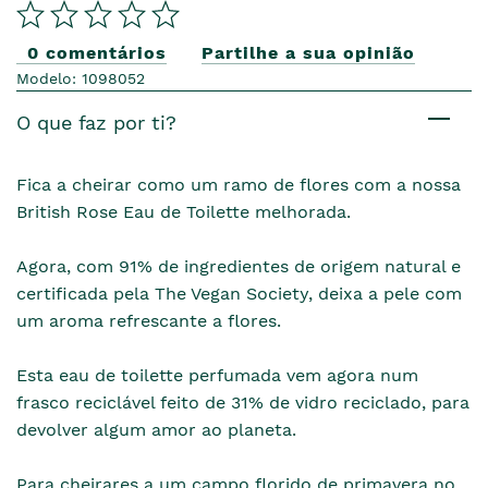
0 comentários
Partilhe a sua opinião
Modelo: 1098052
O que faz por ti?
Fica a cheirar como um ramo de flores com a nossa
British Rose Eau de Toilette melhorada.
Agora, com 91% de ingredientes de origem natural e
certificada pela The Vegan Society, deixa a pele com
um aroma refrescante a flores.
Esta eau de toilette perfumada vem agora num
frasco reciclável feito de 31% de vidro reciclado, para
devolver algum amor ao planeta.
Para cheirares a um campo florido de primavera no