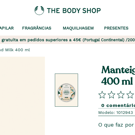
APILAR
FRAGRÂNCIAS
MAQUILHAGEM
PRESENTES
 gratuita em pedidos superiores a 45€
(Portugal Continental) /200
nd Milk 400 ml
Manteig
400 ml
0 comentári
Modelo: 1012943
O que faz por 