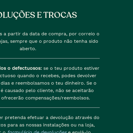
LUÇÕES E TROCAS
s a partir da data de compra, por correio o
jas, sempre que o produto não tenha sido
aberto.
dos o defectuosos:
se o teu produto estiver
ectuoso quando o recebes, podes devolver
dias e reembolsamos o teu dinheiro. Se o
é causado pelo cliente, não se aceitarão
 ofrecerão compensações/reembolsos.
er pretenda efetuar a devolução através do
os para as nossas instalações ou na loja,
r o
formulário de devoluções
e enviá-lo