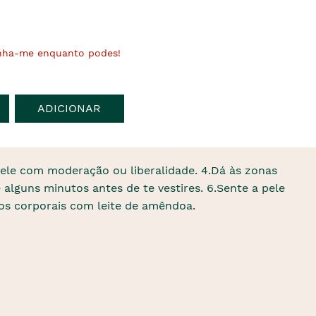
nha-me enquanto podes!
ADICIONAR
 pele com moderação ou liberalidade. 4.Dá às zonas
alguns minutos antes de te vestires. 6.Sente a pele
dos corporais com leite de amêndoa.