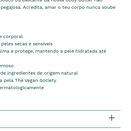
pegajosa. Acredita, amar o teu corpo nunca soube
e corporal
 peles secas e sensíveis
alma e protege, mantendo a pele hidratada até
emoso
e ingredientes de origem natural
da pela The Vegan Society
dermatologicamente