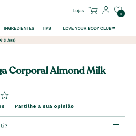
Lojas
0
INGREDIENTES
TIPS
LOVE YOUR BODY CLUB™
€ (Ilhas)
a Corporal Almond Milk
os
Partilhe a sua opinião
ti?