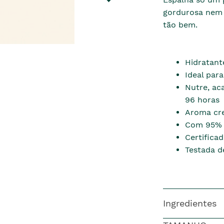
gordurosa nem 
tão bem.
Hidratant
Ideal para
Nutre, ac
96 horas
Aroma cr
Com 95% d
Certifica
Testada 
Ingredientes