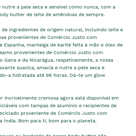
e nutre a pele seca e sensível como nunca, com a
ody butter de leite de amêndoas de sempre.
e ingredientes de origem natural, incluindo leite e
as provenientes de Comércio Justo com
 Espanha, manteiga de karité feita à mão e óleo de
samo provenientes de Comércio Justo com
 Gana e da Nicarágua, respetivamente, a nossa
axante suaviza, amacia e nutre a pele seca e
ndo-a hidratada até 96 horas. Dá-te um glow
r incrivelmente cremosa agora está disponível em
icláveis com tampas de alumínio e recipientes de
reciclado proveniente de Comércio Justo com
Índia. Bom para ti, bom para o planeta.
pouco ou bastante da nossa body butter não