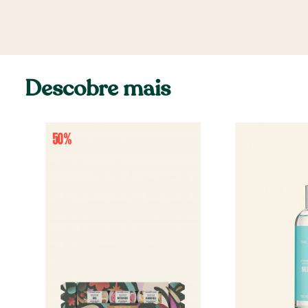
Descobre mais