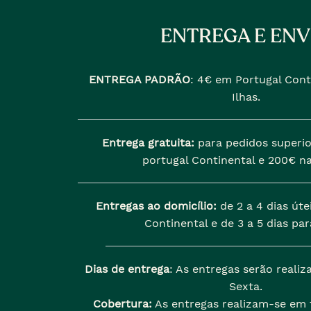
ENTREGA E ENV
ENTREGA PADRÃO
:
4€ em Portugal Cont
Ilhas.
Entrega gratuita:
para pedidos superio
portugal Continental e 200€ na
Entregas ao domicílio:
de 2 a 4 dias úte
Continental e de 3 a 5 dias para
Dias de entrega
: As entregas serão reali
Sexta.
Cobertura:
As entregas realizam-se em t