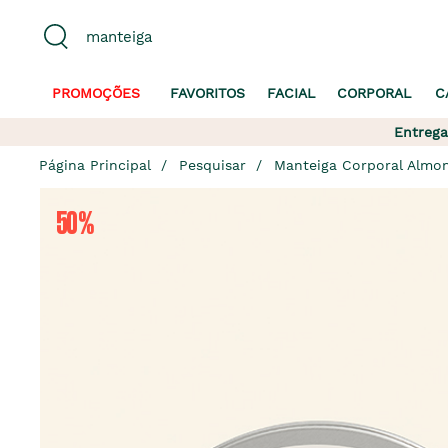
PROMOÇÕES
FAVORITOS
FACIAL
CORPORAL
C
Entrega
Página Principal
Pesquisar
Manteiga Corporal Almo