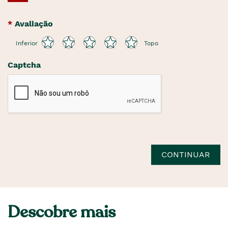
Avaliação
Inferior
Topo
Captcha
CONTINUAR
Descobre mais