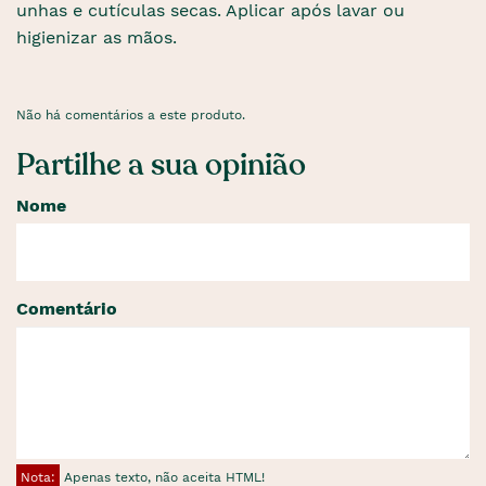
unhas e cutículas secas. Aplicar após lavar ou
higienizar as mãos.
Não há comentários a este produto.
Partilhe a sua opinião
Nome
Comentário
Nota:
Apenas texto, não aceita HTML!