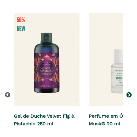
Gel de Duche Velvet Fig &
Perfume em Óleo W
Pistachio 250 ml
Musk® 20 ml