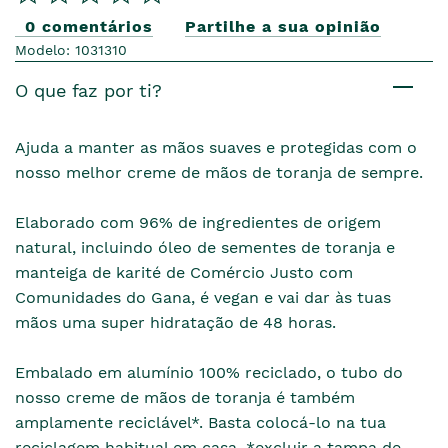
0 comentários
Partilhe a sua opinião
Modelo: 1031310
O que faz por ti?
Ajuda a manter as mãos suaves e protegidas com o
nosso melhor creme de mãos de toranja de sempre.
Elaborado com 96% de ingredientes de origem
natural, incluindo óleo de sementes de toranja e
manteiga de karité de Comércio Justo com
Comunidades do Gana, é vegan e vai dar às tuas
mãos uma super hidratação de 48 horas.
Embalado em alumínio 100% reciclado, o tubo do
nosso creme de mãos de toranja é também
amplamente reciclável*. Basta colocá-lo na tua
reciclagem habitual em casa. *excluir a tampa de