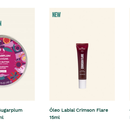
Sugarplum
Óleo Labial Crimson Flare
ml
15ml