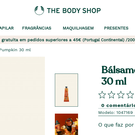
APILAR
FRAGRÂNCIAS
MAQUILHAGEM
PRESENTES
 gratuita em pedidos superiores a 45€
(Portugal Continental) /200
Pumpkin 30 ml
Bálsam
30 ml
0 comentári
Modelo: 1047169
O que faz por 