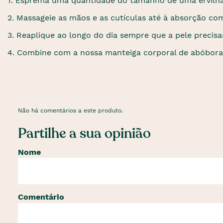
1. Esprema uma quantidade do tamanho de uma ervilh
2. Massageie as mãos e as cutículas até à absorção co
3. Reaplique ao longo do dia sempre que a pele precisa
4. Combine com a nossa manteiga corporal de abóbora
Não há comentários a este produto.
Partilhe a sua opinião
Nome
Comentário