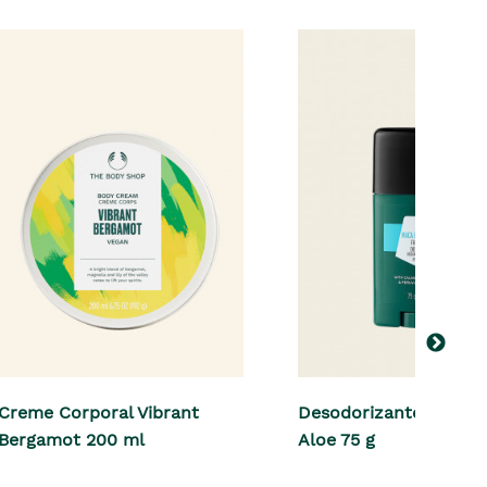
Creme Corporal Vibrant
Desodorizante Maca R
Bergamot 200 ml
Aloe 75 g