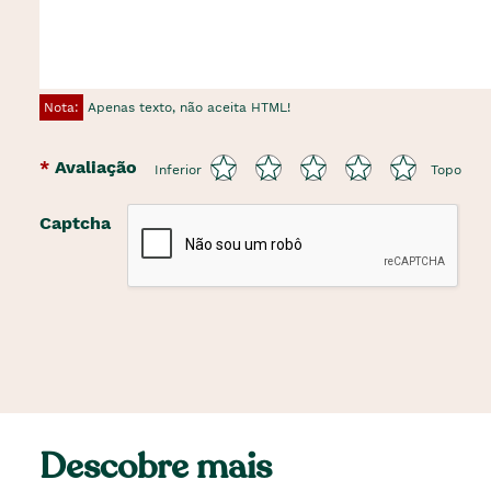
Nota:
Apenas texto, não aceita HTML!
Avaliação
Inferior
Topo
Captcha
Descobre mais