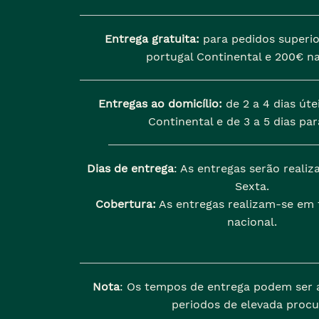
Entrega gratuita:
para pedidos superio
portugal Continental e 200€ na
Entregas ao domicílio:
de 2 a 4 dias úte
Continental e de 3 a 5 dias para
Dias de entrega
: As entregas serão reali
Sexta.
Cobertura:
As entregas realizam-se em t
nacional.
Nota
: Os tempos de entrega podem ser 
periodos de elevada procu