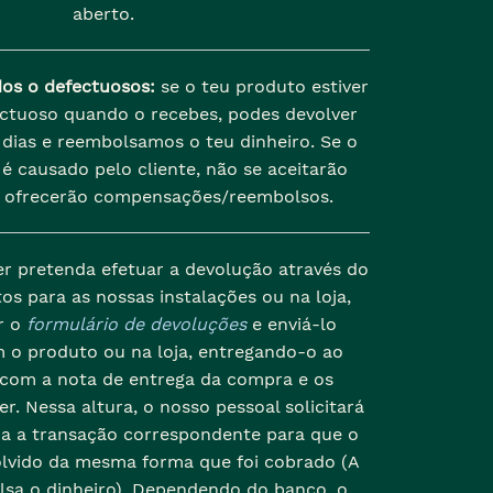
aberto.
dos o defectuosos:
se o teu produto estiver
ectuoso quando o recebes, podes devolver
dias e reembolsamos o teu dinheiro. Se o
é causado pelo cliente, não se aceitarão
 ofrecerão compensações/reembolsos.
er pretenda efetuar a devolução através do
os para as nossas instalações ou na loja,
r o
formulário de devoluções
e enviá-lo
 o produto ou na loja, entregando-o ao
 com a nota de entrega da compra e os
r. Nessa altura, o nosso pessoal solicitará
da a transação correspondente para que o
olvido da mesma forma que foi cobrado (A
lsa o dinheiro). Dependendo do banco, o