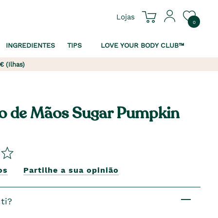
Lojas
0
INGREDIENTES
TIPS
LOVE YOUR BODY CLUB™
€ (Ilhas)
o de Mãos Sugar Pumpkin
os
Partilhe a sua opinião
ti?