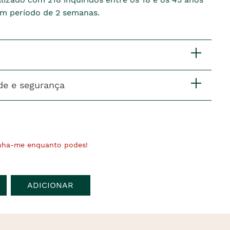
m período de 2 semanas.
de e segurança
nha-me enquanto podes!
ADICIONAR