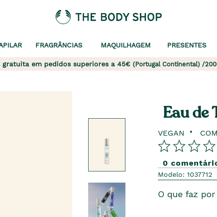
APILAR
FRAGRÂNCIAS
MAQUILHAGEM
PRESENTES
 gratuita em pedidos superiores a 45€
(Portugal Continental) /200
Eau de 
VEGAN
COM
0 comentári
Modelo: 1037712
O que faz por 