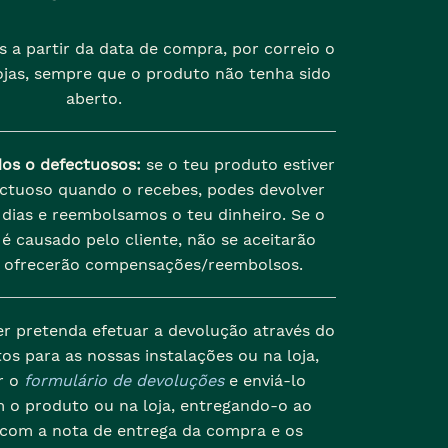
s a partir da data de compra, por correio o
jas, sempre que o produto não tenha sido
aberto.
dos o defectuosos:
se o teu produto estiver
ectuoso quando o recebes, podes devolver
dias e reembolsamos o teu dinheiro. Se o
é causado pelo cliente, não se aceitarão
 ofrecerão compensações/reembolsos.
er pretenda efetuar a devolução através do
os para as nossas instalações ou na loja,
r o
formulário de devoluções
e enviá-lo
 o produto ou na loja, entregando-o ao
 com a nota de entrega da compra e os