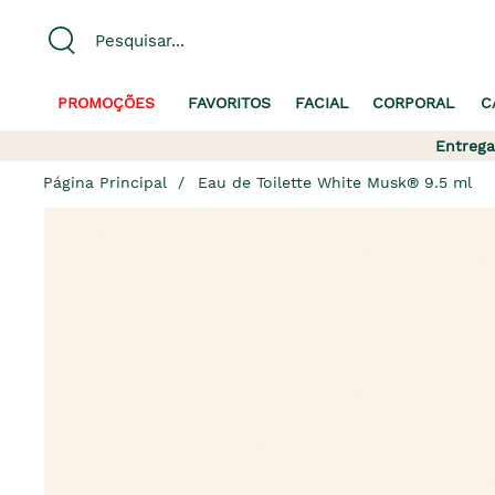
PROMOÇÕES
FAVORITOS
FACIAL
CORPORAL
C
Entrega
Página Principal
Eau de Toilette White Musk® 9.5 ml