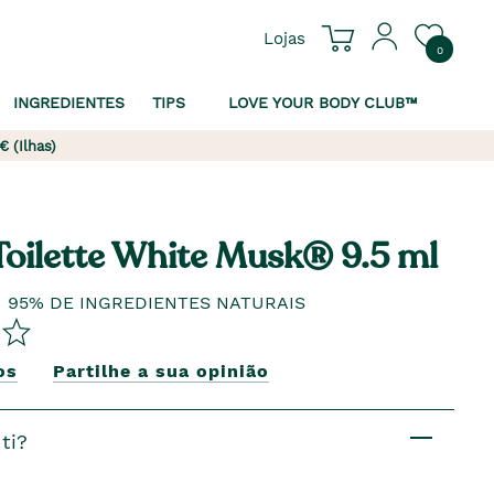
Lojas
0
INGREDIENTES
TIPS
LOVE YOUR BODY CLUB™
€ (Ilhas)
Toilette White Musk® 9.5 ml
 95% DE INGREDIENTES NATURAIS
os
Partilhe a sua opinião
ti?