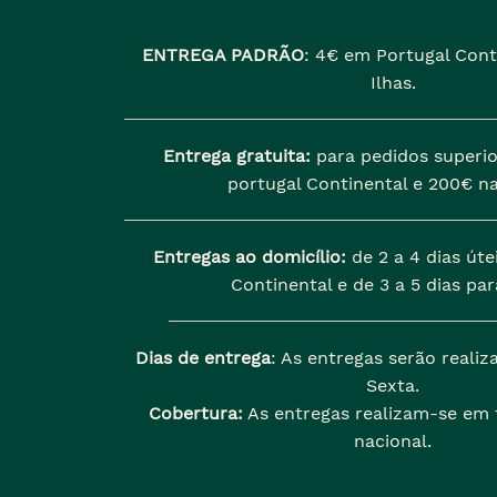
ENTREGA PADRÃO
:
4€ em Portugal Cont
Ilhas.
Entrega gratuita:
para pedidos superio
portugal Continental e 200€ na
Entregas ao domicílio:
de 2 a 4 dias úte
Continental e de 3 a 5 dias para
Dias de entrega
: As entregas serão reali
Sexta.
Cobertura:
As entregas realizam-se em t
nacional.