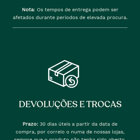
Nota
: Os tempos de entrega podem ser
afetados durante periodos de elevada procura.
DEVOLUÇÕES E TROCAS
Prazo:
30 dias úteis a partir da data de
compra, por correio o numa de nossas lojas,
sempre que o produto não tenha sido aberto.