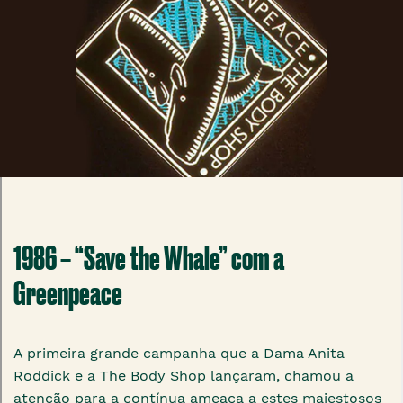
1986 – “Save the Whale” com a
Greenpeace
A primeira grande campanha que a Dama Anita
Roddick e a The Body Shop lançaram, chamou a
atenção para a contínua ameaça a estes majestosos