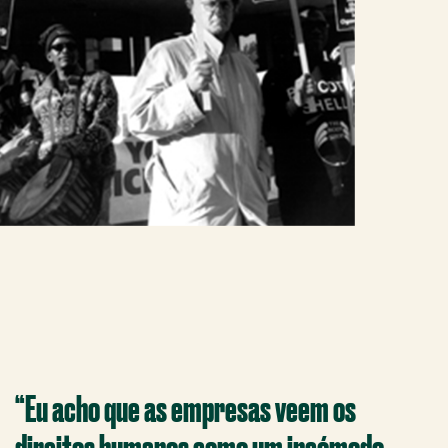
“Eu acho que as empresas veem os
direitos humanos como um incómodo,