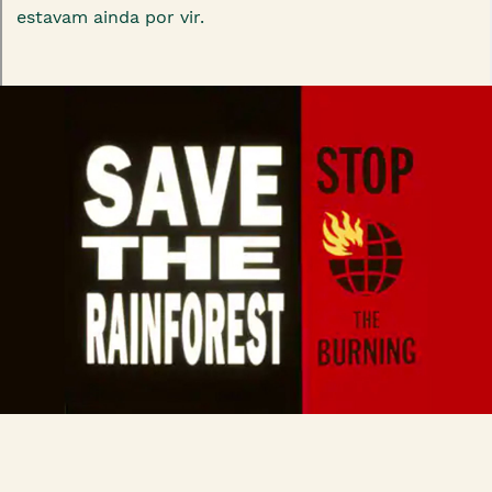
estavam ainda por vir.