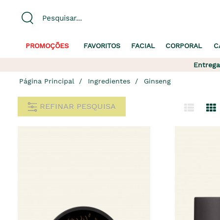
PROMOÇÕES
FAVORITOS
FACIAL
CORPORAL
C
Entrega
Página Principal
Ingredientes
Ginseng
REFINAR PESQUISA