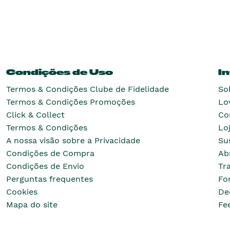
Condições de Uso
I
Termos & Condições Clube de Fidelidade
So
Termos & Condições Promoções
Lo
Click & Collect
Co
Termos & Condições
Lo
A nossa visão sobre a Privacidade
Su
Condições de Compra
Ab
Condições de Envio
Tr
Perguntas frequentes
Fo
Cookies
De
Mapa do site
Fe