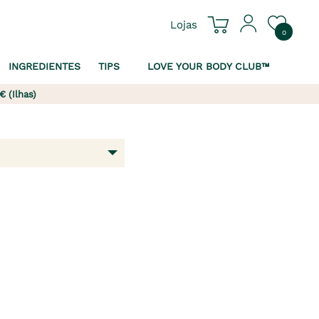
Lojas
0
INGREDIENTES
TIPS
LOVE YOUR BODY CLUB™
€ (Ilhas)