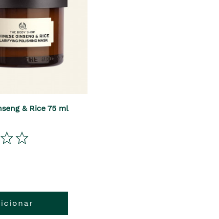
seng & Rice 75 ml
icionar