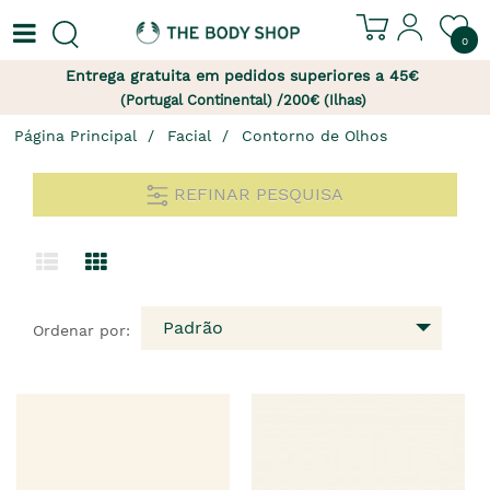
0
Entrega gratuita em pedidos superiores a 45€
(Portugal Continental) /200€ (Ilhas)
Página Principal
Facial
Contorno de Olhos
REFINAR PESQUISA
Padrão
Ordenar por: