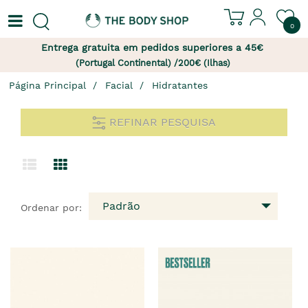
0
Entrega gratuita em pedidos superiores a 45€
(Portugal Continental) /200€ (Ilhas)
Página Principal
Facial
Hidratantes
REFINAR PESQUISA
Padrão
Ordenar por: