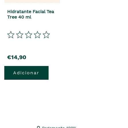
Hidratante Facial Tea
Tree 40 ml
precio
€14,90
Adicionar