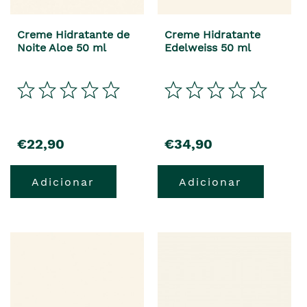
Creme Hidratante de
Creme Hidratante
Noite Aloe 50 ml
Edelweiss 50 ml
precio
precio
€22,90
€34,90
Adicionar
Adicionar