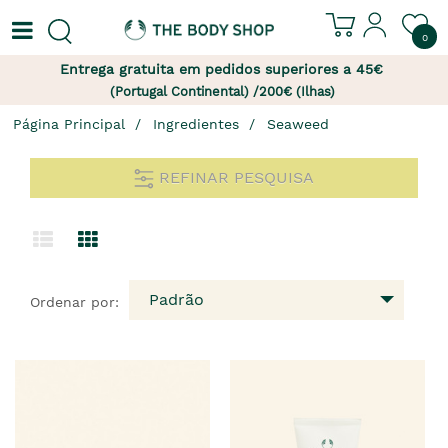
0
Entrega gratuita em pedidos superiores a 45€
(Portugal Continental) /200€ (Ilhas)
Página Principal
Ingredientes
Seaweed
REFINAR PESQUISA
Padrão
Ordenar por: