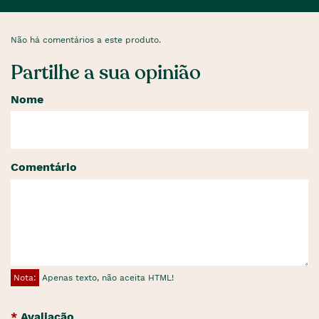
Não há comentários a este produto.
Partilhe a sua opinião
Nome
Comentário
Nota:
Apenas texto, não aceita HTML!
Avaliação