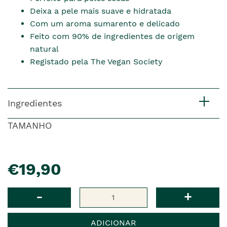
Deixa a pele mais suave e hidratada
Com um aroma sumarento e delicado
Feito com 90% de ingredientes de origem
natural
Registado pela The Vegan Society
Ingredientes
TAMANHO
pre�o
€19,90
Qtd
-
+
ADICIONAR