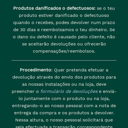
Produtos danificados o defectuosos:
se o teu
produto estiver danificado o defectuoso
quando o recebes, podes devolver num prazo
de 30 dias e reembolsamos o teu dinheiro. Se
o dano ou defeito é causado pelo cliente, não
se aceitarão devoluções ou ofrecerão
compensações/reembolsos.
Procedimento
: Quer pretenda efetuar a
devolução através do envio dos produtos para
as nossas instalações ou na loja, deve
preencher o
formulário de devoluções
e enviá-
lo juntamente com o produto ou na loja,
entregando-o ao nosso pessoal com a nota de
entrega da compra e os produtos a devolver.
Nessa altura, o nosso pessoal solicitará que
seja efectuada a transação correspondente