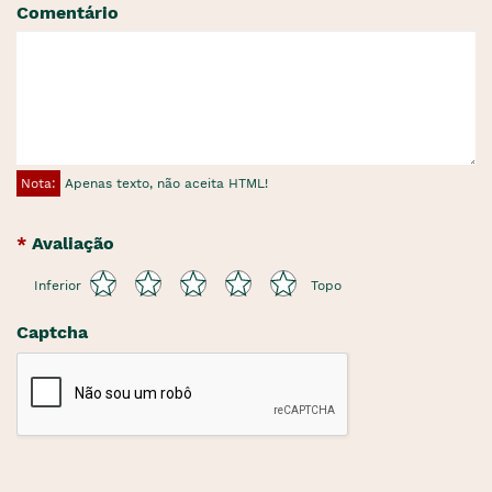
Comentário
Nota:
Apenas texto, não aceita HTML!
Avaliação
Inferior
Topo
Captcha