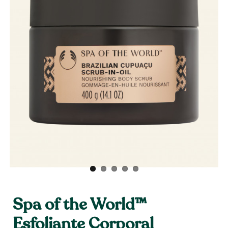
Spa of the World™
Esfoliante Corporal