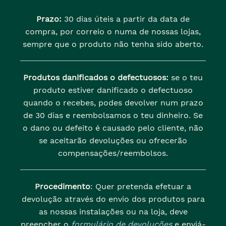
Prazo:
30 dias úteis a partir da data de
compra, por correio o numa de nossas lojas,
sempre que o produto não tenha sido aberto.
Produtos danificados o defectuosos:
se o teu
produto estiver danificado o defectuoso
quando o recebes, podes devolver num prazo
de 30 dias e reembolsamos o teu dinheiro. Se
o dano ou defeito é causado pelo cliente, não
se aceitarão devoluções ou ofrecerão
compensações/reembolsos.
Procedimento
: Quer pretenda efetuar a
devolução através do envio dos produtos para
as nossas instalações ou na loja, deve
preencher o
formulário de devoluções
e enviá-