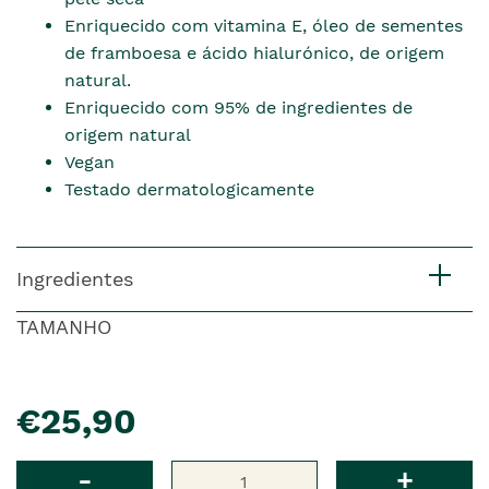
Enriquecido com vitamina E, óleo de sementes
de framboesa e ácido hialurónico, de origem
natural.
Enriquecido com 95% de ingredientes de
origem natural
Vegan
Testado dermatologicamente
Ingredientes
TAMANHO
pre�o
€25,90
Qtd
-
+