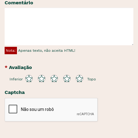
Comentário
Nota:
Apenas texto, não aceita HTML!
Avaliação
Inferior
Topo
Captcha